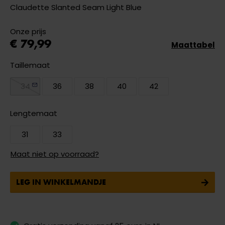
Claudette Slanted Seam Light Blue
Onze prijs
€ 79,99
Maattabel
Taillemaat
34
36
38
40
42
Lengtemaat
31
33
Maat niet op voorraad?
LEG IN WINKELMANDJE