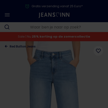
Gratis verzending vanaf 25 Euro*
Sale | Nu
25% korting op de zomercollectie
Red Button Jeans