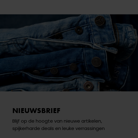
NIEUWSBRIEF
Blijf op de hoogte van nieuwe artikelen,
spijkerharde deals en leuke verrassingen