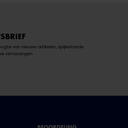
SBRIEF
hoogte van nieuwe artikelen, spijkerharde
ke verrassingen
BEOORDELING