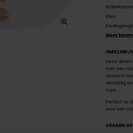
Artikelnumm
Kleur
Kledingleng
Meer kenm
OMSCHRIJ
Deze denim 
met een mod
vloeiend na
veelzijdig e
tops.
Perfect te 
voor een chi
VRAGEN OV