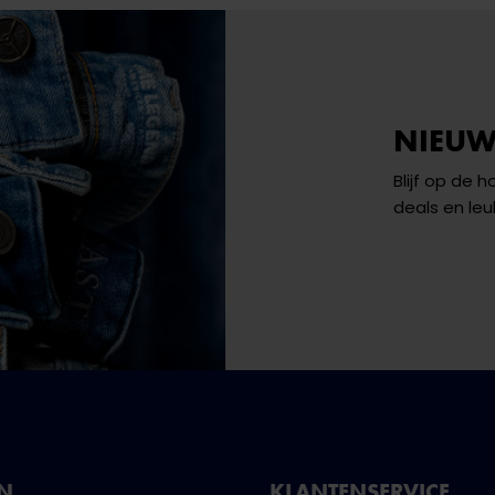
NIEUW
Blijf op de 
deals en leu
NN
KLANTENSERVICE