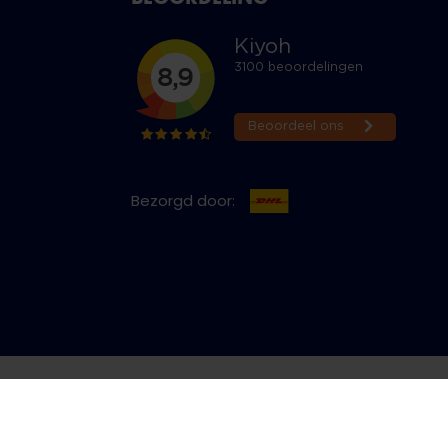
Bezorgd door:
cy & Cookies
Bestelling herroepen
Copyright © 2026 Jeans Inn