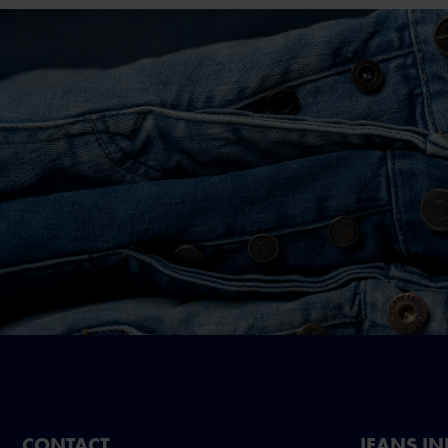
CONTACT
JEANS I