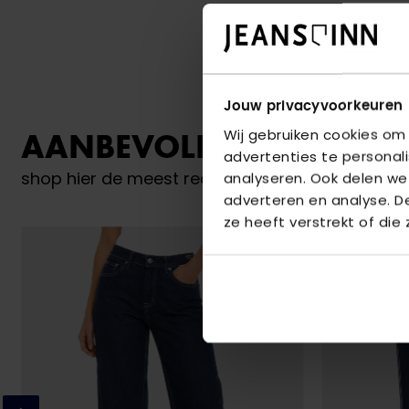
Jouw privacyvoorkeuren
Wij gebruiken cookies om
AANBEVOLEN VOOR JO
advertenties te personal
shop hier de meest recente items van Red Butt
analyseren. Ook delen we
adverteren en analyse. 
ze heeft verstrekt of die