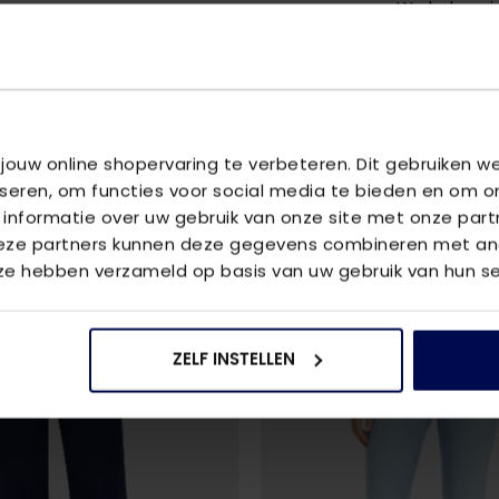
We helpen je
vraag aan 
 jouw online shopervaring te verbeteren. Dit gebruiken 
U
iseren, om functies voor social media te bieden en om o
on jeans
 informatie over uw gebruik van onze site met onze part
Deze partners kunnen deze gegevens combineren met and
 ze hebben verzameld op basis van uw gebruik van hun se
ZELF INSTELLEN