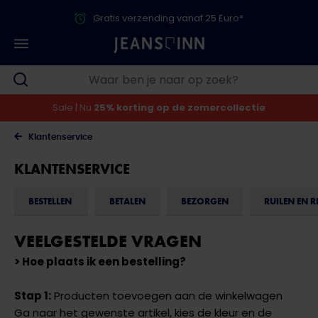
Gratis verzending vanaf 25 Euro*
Sale | Nu
25% korting op de zomercollectie
Klantenservice
KLANTENSERVICE
BESTELLEN
BETALEN
BEZORGEN
RUILEN EN 
VEELGESTELDE VRAGEN
> Hoe plaats ik een bestelling?
Stap 1:
Producten toevoegen aan de winkelwagen
Ga naar het gewenste artikel, kies de kleur en de