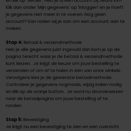
en klik op 'verder'. Heb je al een account bij Jeans Inn?
Klik dan onder 'Mijn gegevens' op 'Inloggen' en je hoeft
je gegevens niet meer in te voeren. Nog geen
account? Dan raden wij je aan om een account aan te
maken.
Stap 4:
Betaal & verzendmethode
Heb je alle gegevens juist ingevuld dan kom je op de
pagina terecht waar je de betaal & verzendmethode
kunt kiezen. Je krijgt de keuze om jouw bestelling te
verzenden of om af te halen in één van onze winkels.
Vervolgens kies je de gewenste betaalmethode.
Controleer je gegevens nogmaals, wijzig indien nodig
en klik op de oranje button. Je word nu doorverwezen
naar de betaalpagina om jouw bestelling af te
ronden.
Stap 5:
Bevestiging
Je krijgt nu een bevestiging te zien en een overzicht