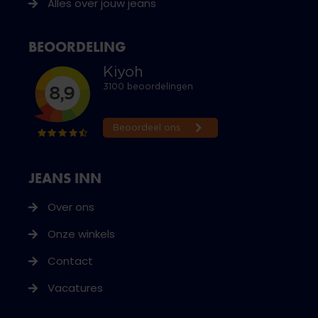
Alles over jouw jeans
BEOORDELING
JEANS INN
Over ons
Onze winkels
Contact
Vacatures