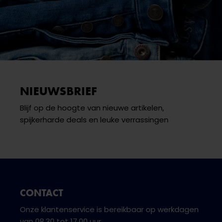
NIEUWSBRIEF
Blijf op de hoogte van nieuwe artikelen,
spijkerharde deals en leuke verrassingen
CONTACT
Onze klantenservice is bereikbaar op werkdagen
van 08.30 tot 17.00 uur.