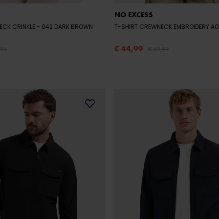
NO EXCESS
ECK CRINKLE
- 042 DARK BROWN
T-SHIRT CREWNECK EMBROIDERY A
€ 44,99
,99
€ 59,99