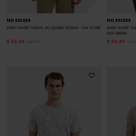
NO EXCESS
NO EXCESS
SHIRT SHORT SLEEVE JACQUARD ZIGZAG
- 014 STONE
SHIRT SHORT SL
050 GREEN
€ 52,49
€ 52,49
€ 69,99
€ 69