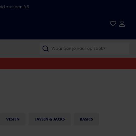
ld met een 9.5
VESTEN
JASSEN & JACKS
BASICS