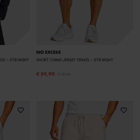
NO EXCESS
EDOC
- 078 NIGHT
SHORT CHINO JERSEY TRAVEL
- 078 NIGHT
€ 59,99
€ 79,99