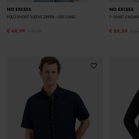
NO EXCESS
NO EXCESS
POLO SHORT SLEEVE ZIPPER
- 015 SAND
T-SHIRT CREWN
€ 44,99
€ 26,24
€ 59,99
€ 34