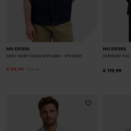
NO EXCESS
NO EXCESS
SHIRT SHORT SLEEVE WITH LINEN
- 078 NIGHT
OVERSHIRT FULL
€ 44,99
€ 59,99
€ 119,99