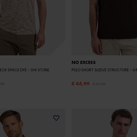
NO EXCESS
ECK SPACE DYE
- 014 STONE
POLO SHORT SLEEVE STRUCTURE
- 
€ 44,99
,99
€ 59,99