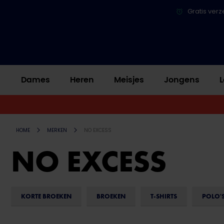
Gratis verz
Dames
Heren
Meisjes
Jongens
L
HOME
MERKEN
NO EXCESS
NO EXCESS
KORTE BROEKEN
BROEKEN
T-SHIRTS
POLO'