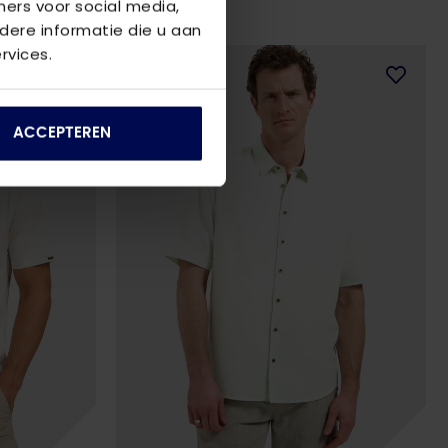
ners voor social media,
ere informatie die u aan
rvices.
ACCEPTEREN