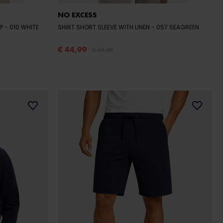
NO EXCESS
OP
- 010 WHITE
SHIRT SHORT SLEEVE WITH LINEN
- 057 SEAGREEN
€ 44,99
€ 59,99