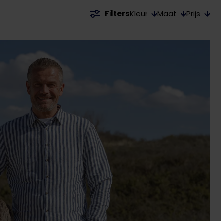
Kleur
Maat
Prijs
Filters