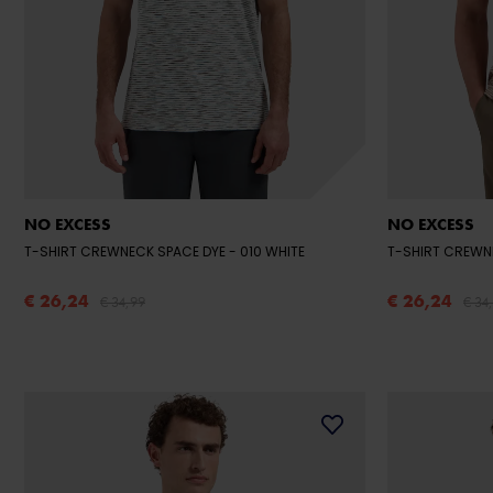
NO EXCESS
NO EXCESS
T-SHIRT CREWNECK SPACE DYE
- 010 WHITE
T-SHIRT CREWN
€ 26,24
€ 26,24
€ 34,99
€ 34