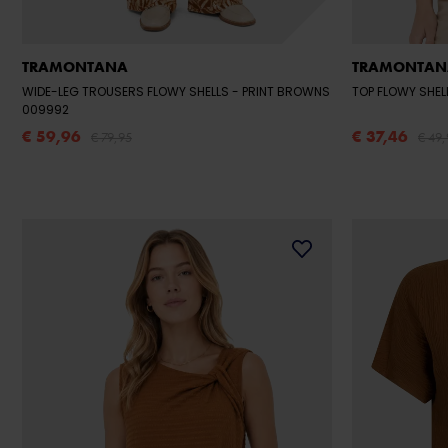
TRAMONTANA
TRAMONTAN
WIDE-LEG TROUSERS FLOWY SHELLS
- PRINT BROWNS
TOP FLOWY SHE
009992
€ 59,96
€ 37,46
€ 79,95
€ 49,