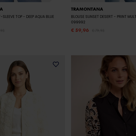
A
TRAMONTANA
T-SLEEVE TOP
- DEEP AQUA BLUE
BLOUSE SUNSET DESERT
- PRINT MULTI COLOURS
099992
€ 59,96
,95
€ 79,95