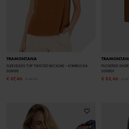
TRAMONTANA
TRAMONTAN
SLEEVELESS TOP TWISTED NECKLINE
- KOMBUCHA
PUCKERED SHOR
008135
006801
€ 37,46
€ 52,46
€ 49,95
€ 69