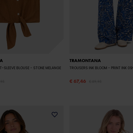
A
TRAMONTANA
T-SLEEVE BLOUSE
- STONE MELANGE
TROUSERS INK BLOOM
- PRINT INK 
€ 67,46
,95
€ 89,95