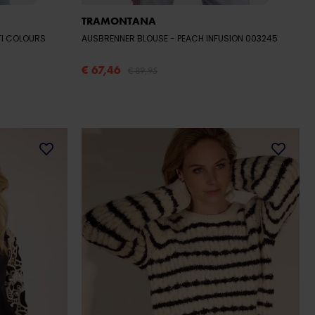
TRAMONTANA
AUSBRENNER BLOUSE
- PEACH INFUSION 003245
€ 67,46
€ 89,95