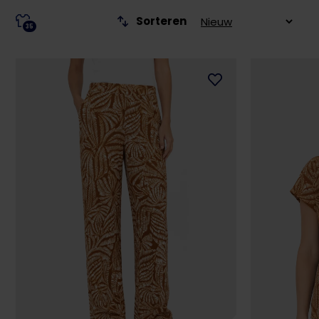
Sorteren
35