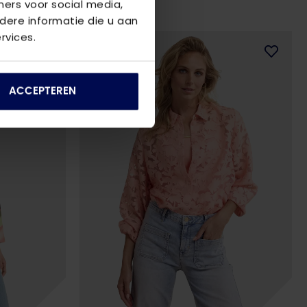
ners voor social media,
ere informatie die u aan
rvices.
ACCEPTEREN