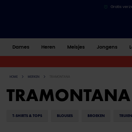
Gratis verz
Dames
Heren
Meisjes
Jongens
L
HOME
MERKEN
TRAMONTANA
TRAMONTANA
T-SHIRTS & TOPS
BLOUSES
BROEKEN
TRUIEN