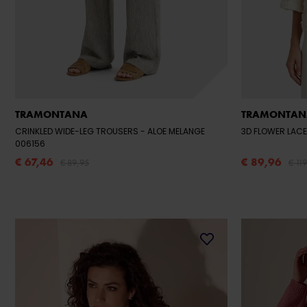
TRAMONTANA
TRAMONTAN
CRINKLED WIDE-LEG TROUSERS
- ALOE MELANGE
3D FLOWER LAC
006156
€ 67,46
€ 89,96
€ 89,95
€ 11