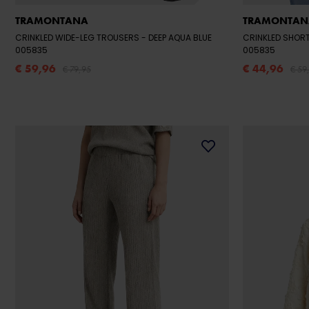
TRAMONTANA
TRAMONTAN
CRINKLED WIDE-LEG TROUSERS
- DEEP AQUA BLUE
CRINKLED SHOR
005835
005835
€ 59,96
€ 44,96
€ 79,95
€ 59