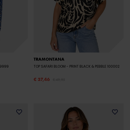
TRAMONTANA
099999
TOP SAFARI BLOOM
- PRINT BLACK & PEBBLE 100002
€ 37,46
€ 49,95