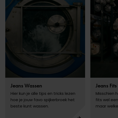
Jeans Wassen
Jeans Fits
Hier kun je alle tips en tricks lezen
Misschien h
hoe je jouw favo spijkerbroek het
fits wel ee
beste kunt wassen.
maar welke 