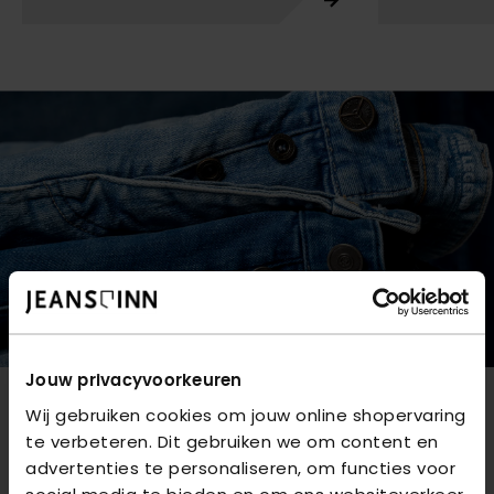
Jouw privacyvoorkeuren
Wij gebruiken cookies om jouw online shopervaring
NIEUWSBRIEF
te verbeteren. Dit gebruiken we om content en
advertenties te personaliseren, om functies voor
Blijf op de hoogte van nieuwe artikelen,