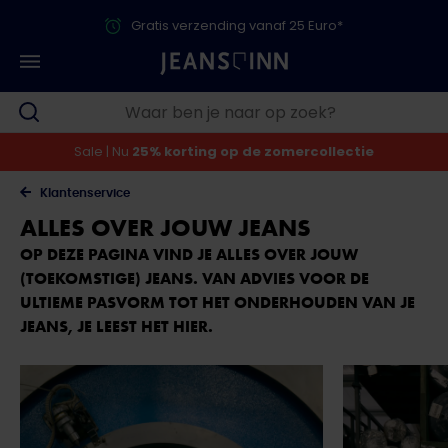
Gratis verzending vanaf 25 Euro*
Sale | Nu
25% korting op de zomercollectie
Klantenservice
ALLES OVER JOUW JEANS
OP DEZE PAGINA VIND JE ALLES OVER JOUW
(TOEKOMSTIGE) JEANS. VAN ADVIES VOOR DE
ULTIEME PASVORM TOT HET ONDERHOUDEN VAN JE
JEANS, JE LEEST HET HIER.