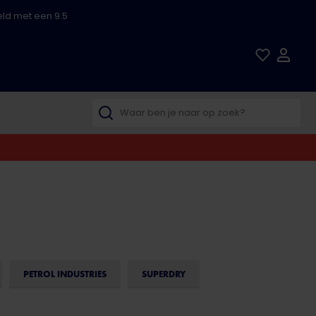
ld met een 9.5
PETROL INDUSTRIES
SUPERDRY