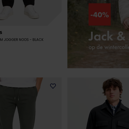
S
IAM JOGGER NOOS
- BLACK