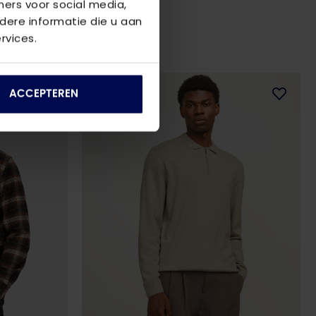
ners voor social media,
€ 39,99
ere informatie die u aan
rvices.
ACCEPTEREN