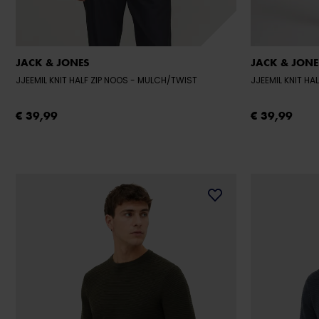
JACK & JONES
JACK & JONE
JJEEMIL KNIT HALF ZIP NOOS
- MULCH/TWIST
JJEEMIL KNIT HA
€ 39,99
€ 39,99