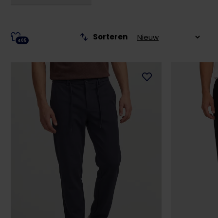
Sorteren
405