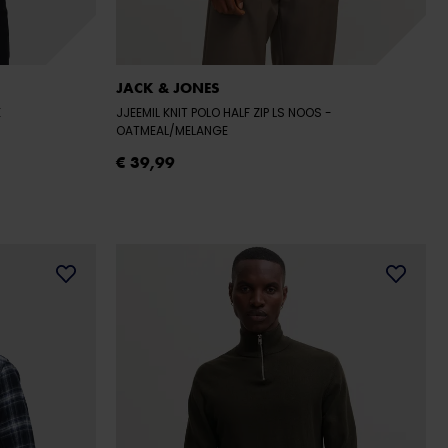
JACK & JONES
K
JJEEMIL KNIT POLO HALF ZIP LS NOOS
-
OATMEAL/MELANGE
€ 39,99