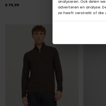
analyseren. Ook delen we
€ 79,99
€ 79,99
adverteren en analyse. 
ze heeft verstrekt of die