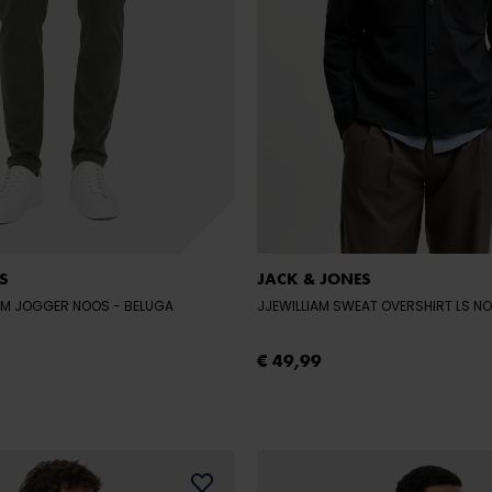
S
JACK & JONES
IAM JOGGER NOOS
- BELUGA
JJEWILLIAM SWEAT OVERSHIRT LS N
€ 49,99