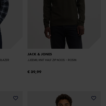
JACK & JONES
 BLAZER
JJEEMIL KNIT HALF ZIP NOOS
- ROSIN
€ 39,99