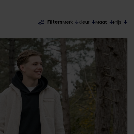
Merk
Kleur
Maat
Prijs
Filters