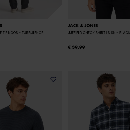
S
JACK & JONES
LF ZIP NOOS
- TURBULENCE
JJEFIELD CHECK SHIRT LS SN
- BLAC
€ 39,99