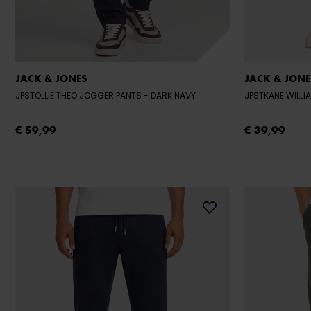
JACK & JONES
JACK & JONE
JPSTOLLIE THEO JOGGER PANTS
- DARK NAVY
JPSTKANE WILL
€ 59,99
€ 39,99