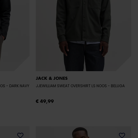
JACK & JONES
OOS
- DARK NAVY
JJEWILLIAM SWEAT OVERSHIRT LS NOOS
- BELUGA
€ 49,99