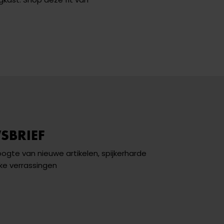
SBRIEF
hoogte van nieuwe artikelen, spijkerharde
ke verrassingen