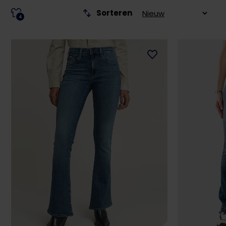
Sorteren
4