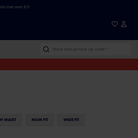
ld met een 9.5
H WAIST
MOM FIT
WIDE FIT