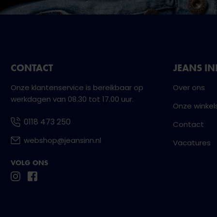
CONTACT
JEANS I
Onze klantenservice is bereikbaar op
Over ons
werkdagen van 08.30 tot 17.00 uur.
Onze winkel
0118 473 250
Contact
webshop@jeansinn.nl
Vacatures
VOLG ONS