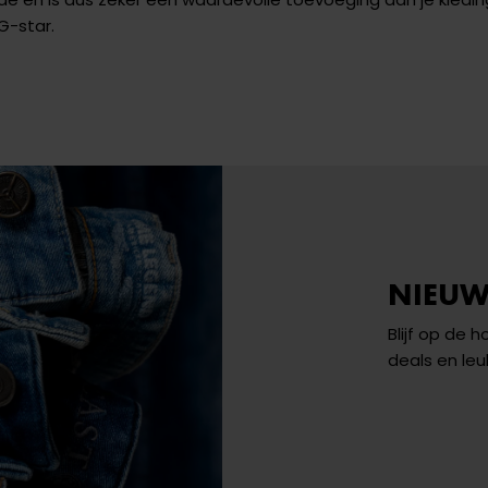
G-star.
NIEUW
Blijf op de 
deals en leu