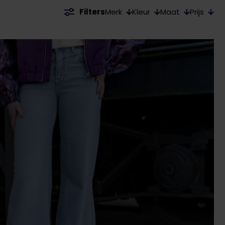
Merk
Kleur
Maat
Prijs
Filters