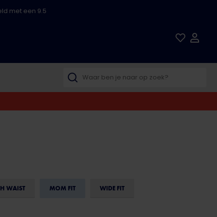
ld met een 9.5
H WAIST
MOM FIT
WIDE FIT