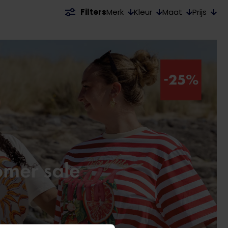
Merk
Kleur
Maat
Prijs
Filters