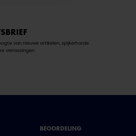
SBRIEF
hoogte van nieuwe artikelen, spijkerharde
ke verrassingen
BEOORDELING