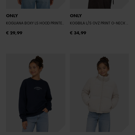
ONLY
ONLY
KOGLIANA BOXY LS HOOD PRINTED SWT
- FIG/W. MELANGE
KOGBILA L/S OVZ PRINT O-NECK SWT NO
€ 29,99
€ 34,99