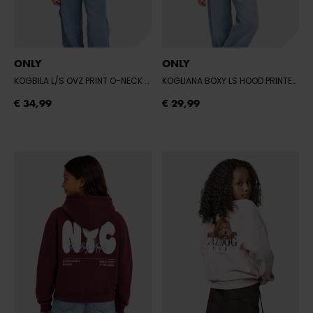
ONLY
ONLY
KOGBILA L/S OVZ PRINT O-NECK SWT NO
- FIG/FIG EMB. HEART
KOGLIANA BOXY LS HOOD PRINTED SWT
€ 34,99
€ 29,99