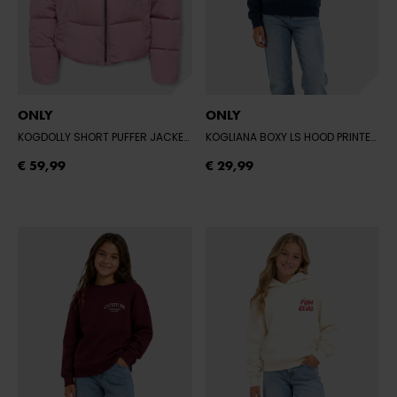
ONLY
ONLY
KOGDOLLY SHORT PUFFER JACKET OTW NO
- FOXGLOVE
KOGLIANA BOXY LS HOOD PRINTED SWT
€ 59,99
€ 29,99