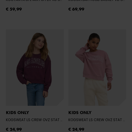
€ 59,99
€ 69,99
KIDS ONLY
KIDS ONLY
KOGSWEAT LS CREW OVZ STAT SWT NOOS
- MAUVE WINE/LOS ANGELES -
KOGSWEAT LS CREW OVZ STAT SWT NOOS
€ 24,99
€ 24,99