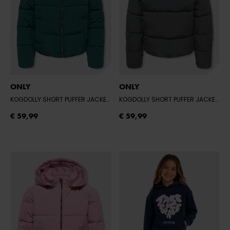
ONLY
ONLY
KOGDOLLY SHORT PUFFER JACKET OTW NO
- JUNE BUG
KOGDOLLY SHORT PUFFER JACKET OTW NO
€ 59,99
€ 59,99