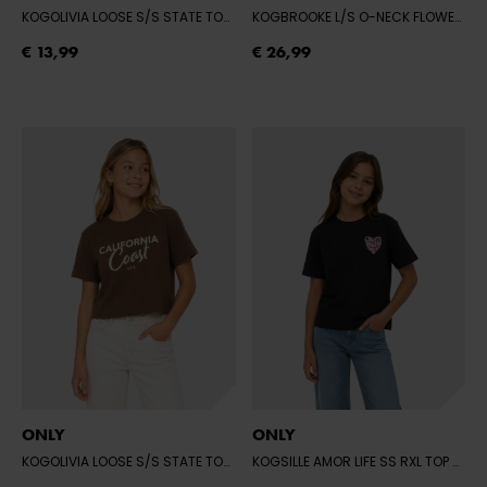
KOGOLIVIA LOOSE S/S STATE TOP OT JR
- CLOUD DANCER/LEMONS
KOGBROOKE L/S O-NECK FLOWER SWT NOO
€ 13,99
€ 26,99
ONLY
ONLY
KOGOLIVIA LOOSE S/S STATE TOP OT JR
- BRACKEN/CALIFORNIA/CLOUD 
KOGSILLE AMOR LIFE SS RXL TOP OT JR