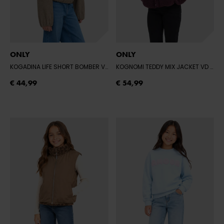
ONLY
ONLY
KOGADINA LIFE SHORT BOMBER VD OTW
- TAUPE GRAY/W. MELANGE
KOGNOMI TEDDY MIX JACKET VD OTW
€ 44,99
€ 54,99