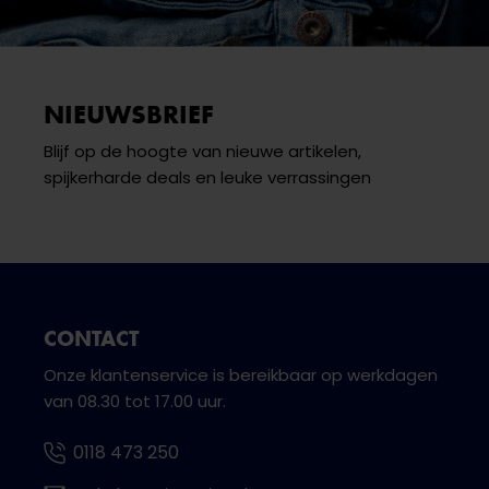
NIEUWSBRIEF
Blijf op de hoogte van nieuwe artikelen,
spijkerharde deals en leuke verrassingen
CONTACT
Onze klantenservice is bereikbaar op werkdagen
van 08.30 tot 17.00 uur.
0118 473 250