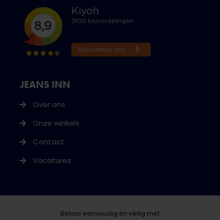
JEANS INN
Over ons
Onze winkels
Contact
Vacatures
Betaal eenvoudig en veilig met