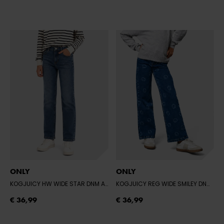
ONLY
ONLY
KOGJUICY HW WIDE STAR DNM AZG557
- MEDIUM BLUE DENIM
KOGJUICY REG WIDE SMILEY DNM CRO557
€ 36,99
€ 36,99