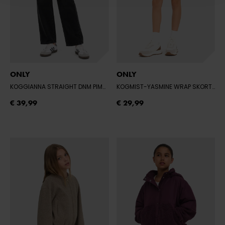
ONLY
ONLY
KOGGIANNA STRAIGHT DNM PIM730
- WASHED BLACK
KOGMIST-YASMINE WRAP SKORT TLR
€ 39,99
€ 29,99