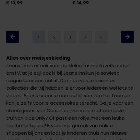
€ 13,99
€ 14,99
1
2
3
4
5
Alles over meisjeskleding
Jeans Inn is er ook voor de kleine fashionlovers onder
ons! Wat je stijl ook is bij Jeans Inn kun je sowieso
slagen voor een outfit. Door de vele merken en
collecties die wij hebben is er voor iedereen wel iets te
vinden. Bij ons scoor je een outfit van top tot teen en
kan je zelfs voor je accessoires terecht. Ga je voor een
stoere jeans van Cars in combinatie met een leuke
trui van Kids Only? Of past een rokje met een leuke
top beter bij jou? Ervaar het gemak van online
shoppen bij ons en laat je kinderen thuis hun nieuwe