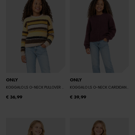
ONLY
ONLY
KOGGALO LS O-NECK PULLOVER KNT
- MELLOW YELLOW/BLACK/TOFU/BRA
KOGGALO LS O-NECK CARDIDAN KNT
€ 36,99
€ 39,99