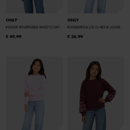
ONLY
ONLY
KOGSIF REVERSIBLE WAISTCOAT VD OTW
- OTTER/BLACK LEO
KOGMARISA L/S O-NECK LOOSE PRINTED
€ 49,99
€ 26,99