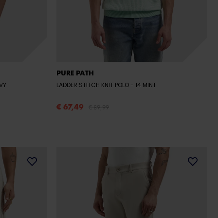
PURE PATH
AVY
LADDER STITCH KNIT POLO
- 14 MINT
€ 67,49
€ 89,99