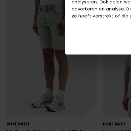
analyseren. Ook delen we
adverteren en analyse. 
ze heeft verstrekt of die
PURE PATH
PURE PATH