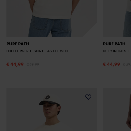
PURE PATH
PURE PATH
PIXEL FLOWER T-SHIRT
- 45 OFF WHITE
BUOY INITIALS T
€ 44,99
€ 44,99
€ 59,99
€ 59