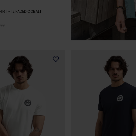
HIRT
- 12 FADED COBALT
,99