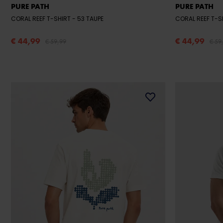
PURE PATH
PURE PATH
CORAL REEF T-SHIRT
- 53 TAUPE
CORAL REEF T-S
€ 44,99
€ 44,99
€ 59,99
€ 59