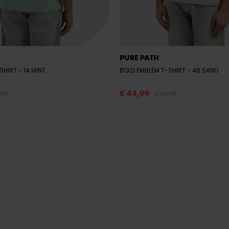
PURE PATH
-SHIRT
- 14 MINT
BOLD EMBLEM T-SHIRT
- 46 SAND
€ 44,99
,99
€ 59,99