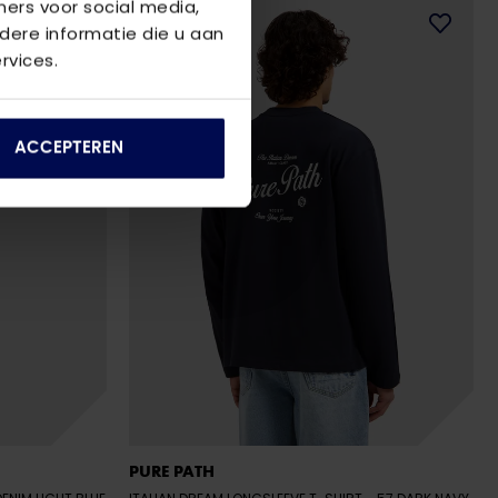
ners voor social media,
ere informatie die u aan
rvices.
ACCEPTEREN
PURE PATH