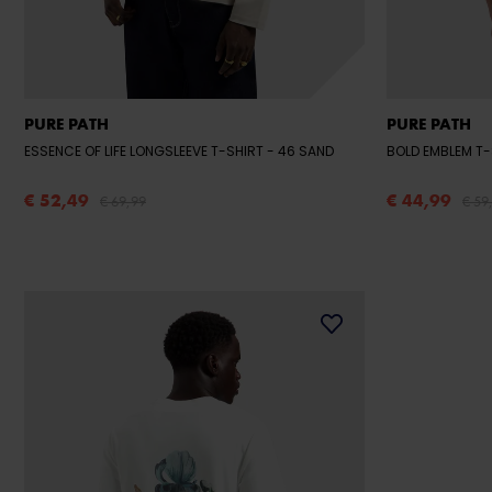
PURE PATH
PURE PATH
ESSENCE OF LIFE LONGSLEEVE T-SHIRT
- 46 SAND
BOLD EMBLEM T
€ 52,49
€ 44,99
€ 69,99
€ 59