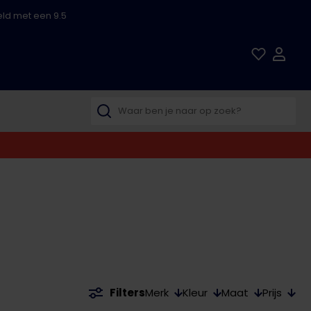
ld met een 9.5
Merk
Kleur
Maat
Prijs
Filters