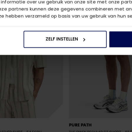
 informatie over uw gebruik van onze site met onze part
Deze partners kunnen deze gegevens combineren met and
 ze hebben verzameld op basis van uw gebruik van hun se
ZELF INSTELLEN
PURE PATH