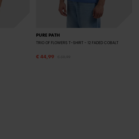
PURE PATH
TRIO OF FLOWERS T-SHIRT
- 12 FADED COBALT
€ 44,99
€ 59,99