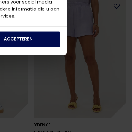
ners voor social media,
ere informatie die u aan
rvices.
ACCEPTEREN
YDENCE