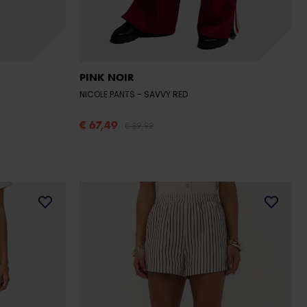
PINK NOIR
NICOLE PANTS
- SAVVY RED
€ 67,49
€ 89,99