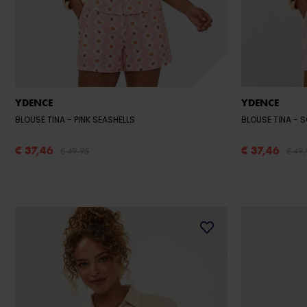
YDENCE
YDENCE
BLOUSE TINA
- PINK SEASHELLS
BLOUSE TINA
-
€ 37,46
€ 37,46
€ 49,95
€ 49,