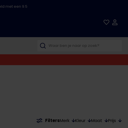
ld met een 9.5
Merk
Kleur
Maat
Prijs
Filters