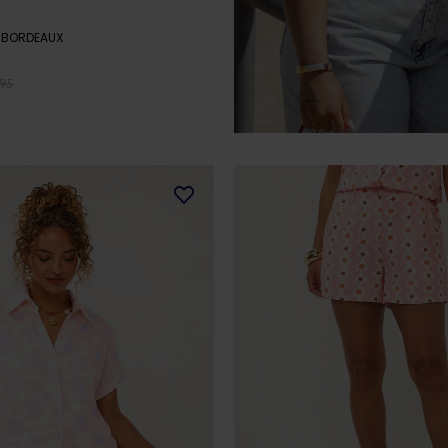
- BORDEAUX
,95