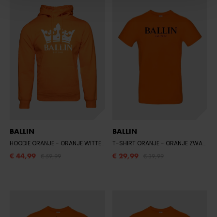
BALLIN
BALLIN
HOODIE ORANJE
- ORANJE WITTE KROON
T-SHIRT ORANJE
- ORANJE ZWART
€ 44,99
€ 29,99
€ 59,99
€ 39,99