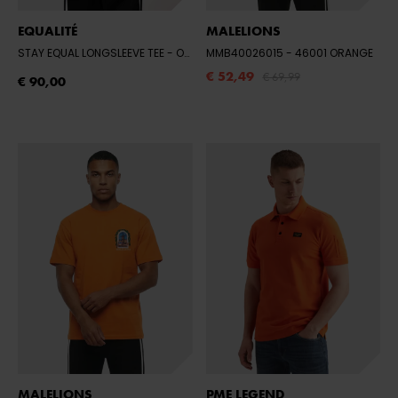
EQUALITÉ
MALELIONS
STAY EQUAL LONGSLEEVE TEE
- ORANJE
MMB40026015
- 46001 ORANGE
€ 52,49
€ 69,99
€ 90,00
MALELIONS
PME LEGEND