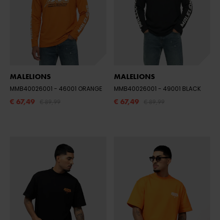
MALELIONS
MALELIONS
MMB40026001
- 46001 ORANGE
MMB40026001
- 49001 BLACK
€ 67,49
€ 67,49
€ 89,99
€ 89,99