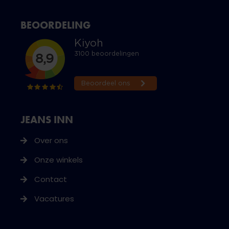
BEOORDELING
JEANS INN
Over ons
Onze winkels
Contact
Vacatures