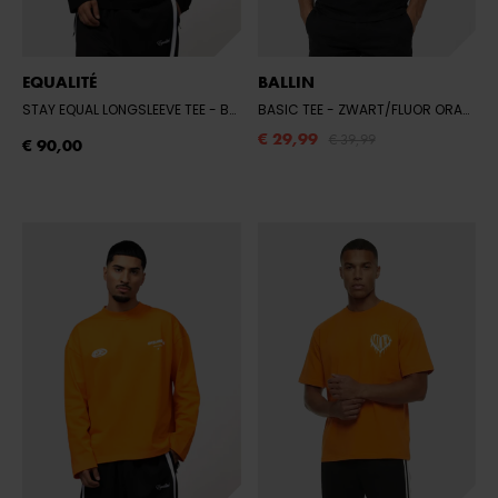
EQUALITÉ
BALLIN
STAY EQUAL LONGSLEEVE TEE
- BLACK
BASIC TEE
- ZWART/FLUOR ORANJE
€ 29,99
€ 39,99
€ 90,00