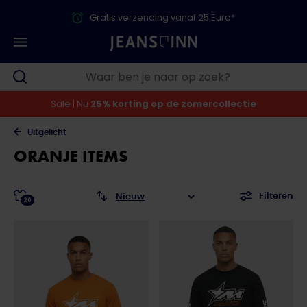
Gratis verzending vanaf 25 Euro*
Sale | Nu
25% korting op de zomercollectie
Uitgelicht
ORANJE ITEMS
Filteren
20