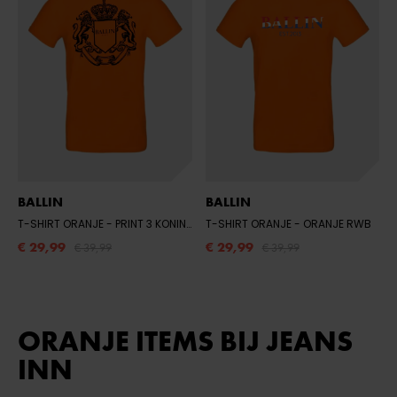
BALLIN
BALLIN
T-SHIRT ORANJE
- PRINT 3 KONINGSDAG
T-SHIRT ORANJE
- ORANJE RWB
€ 29,99
€ 29,99
€ 39,99
€ 39,99
ORANJE ITEMS BIJ JEANS
INN