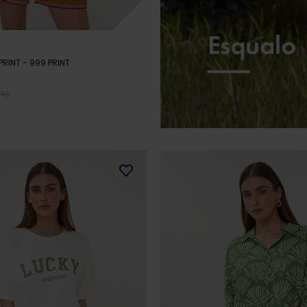
PRINT
- 999 PRINT
,95