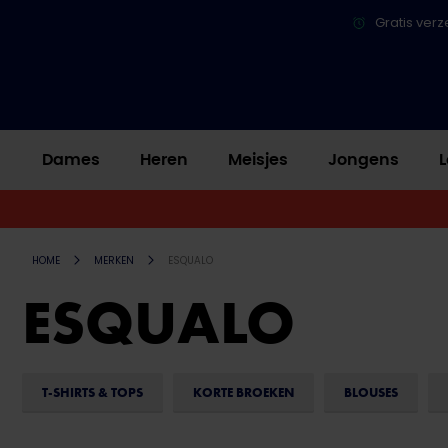
Gratis verz
Dames
Heren
Meisjes
Jongens
L
HOME
MERKEN
ESQUALO
ESQUALO
T-SHIRTS & TOPS
KORTE BROEKEN
BLOUSES