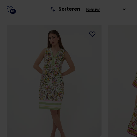
Sorteren
65