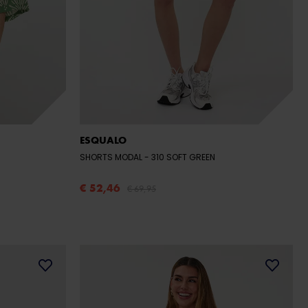
ESQUALO
SHORTS MODAL
- 310 SOFT GREEN
€ 52,46
€ 69,95