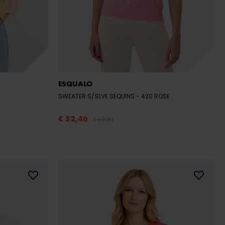
ESQUALO
SWEATER S/SLVE SEQUINS
- 420 ROSE
€ 52,46
€ 69,95