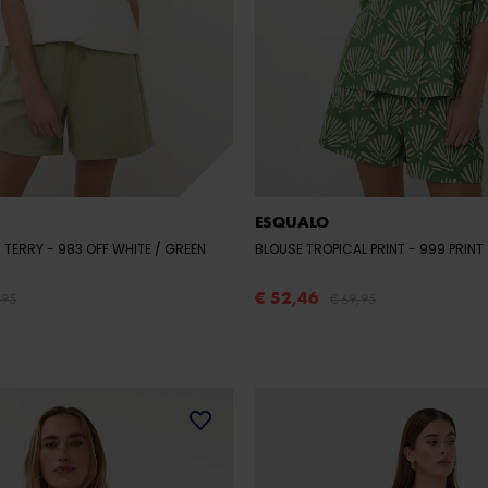
ESQUALO
H TERRY
- 983 OFF WHITE / GREEN
BLOUSE TROPICAL PRINT
- 999 PRINT
€ 52,46
,95
€ 69,95