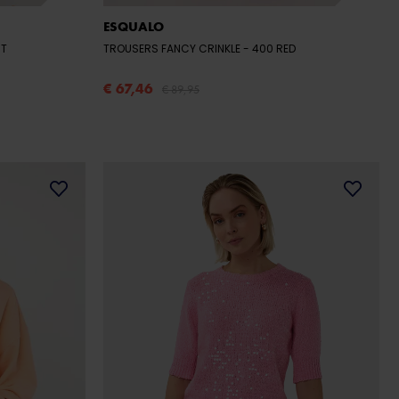
ESQUALO
NT
TROUSERS FANCY CRINKLE
- 400 RED
€ 67,46
€ 89,95