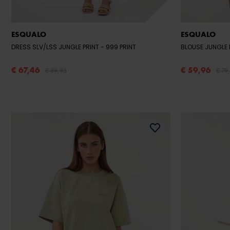
ESQUALO
ESQUALO
DRESS SLV/LSS JUNGLE PRINT
- 999 PRINT
BLOUSE JUNGLE 
€ 67,46
€ 59,96
€ 89,95
€ 79