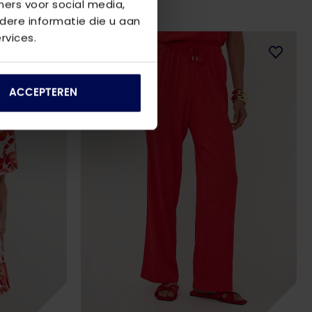
ners voor social media,
ere informatie die u aan
rvices.
ACCEPTEREN