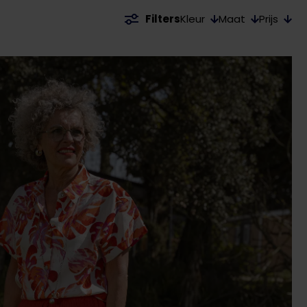
Kleur
Maat
Prijs
Filters