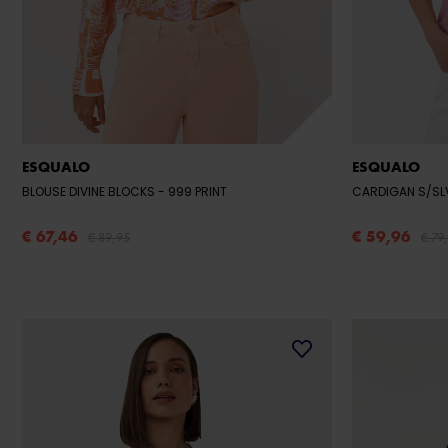
ESQUALO
ESQUALO
BLOUSE DIVINE BLOCKS
- 999 PRINT
CARDIGAN S/SL
€ 67,46
€ 59,96
€ 89,95
€ 79