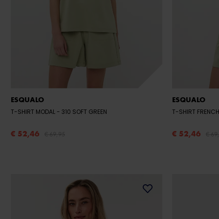
ESQUALO
ESQUALO
T-SHIRT MODAL
- 310 SOFT GREEN
T-SHIRT FRENC
€ 52,46
€ 52,46
€ 69,95
€ 69