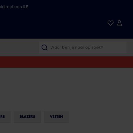
ld met een 9.5
ERS
BLAZERS
VESTEN