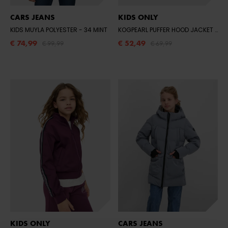
CARS JEANS
KIDS ONLY
KIDS MUYLA POLYESTER
- 34 MINT
KOGPEARL PUFFER HOOD JACKET CS OTW
€ 74,99
€ 52,49
€ 99,99
€ 69,99
KIDS ONLY
CARS JEANS