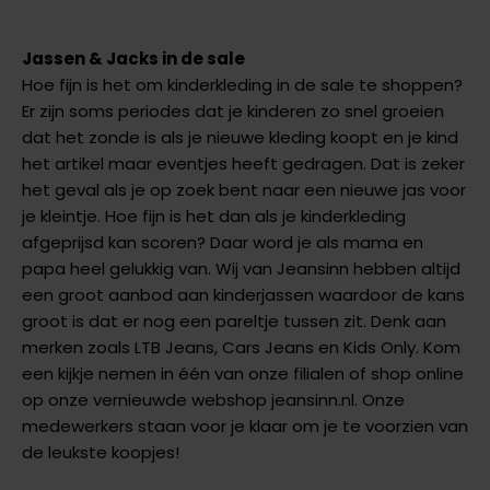
Jassen & Jacks in de sale
Hoe fijn is het om kinderkleding in de sale te shoppen?
Er zijn soms periodes dat je kinderen zo snel groeien
dat het zonde is als je nieuwe kleding koopt en je kind
het artikel maar eventjes heeft gedragen. Dat is zeker
het geval als je op zoek bent naar een nieuwe jas voor
je kleintje. Hoe fijn is het dan als je kinderkleding
afgeprijsd kan scoren? Daar word je als mama en
papa heel gelukkig van. Wij van Jeansinn hebben altijd
een groot aanbod aan kinderjassen waardoor de kans
groot is dat er nog een pareltje tussen zit. Denk aan
merken zoals LTB Jeans, Cars Jeans en Kids Only. Kom
een kijkje nemen in één van onze filialen of shop online
op onze vernieuwde webshop jeansinn.nl. Onze
medewerkers staan voor je klaar om je te voorzien van
de leukste koopjes!