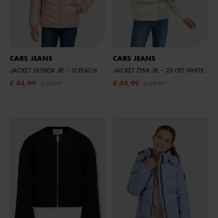
CARS JEANS
CARS JEANS
JACKET GLENDA JR.
- 31 PEACH
JACKET ZYMI JR.
- 20 OFF WHITE
€ 44,99
€ 44,99
€ 59,99
€ 59,99