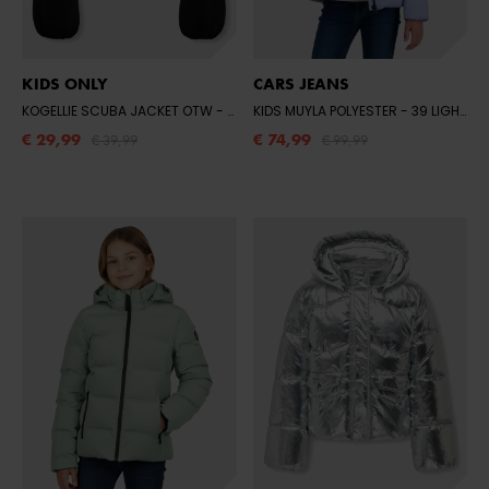
KIDS ONLY
CARS JEANS
KOGELLIE SCUBA JACKET OTW
- BLACK
KIDS MUYLA POLYESTER
- 39 LIGHT BLUE
€ 29,99
€ 74,99
€ 39,99
€ 99,99