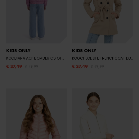
KIDS ONLY
KIDS ONLY
KOGBIANA AOP BOMBER CS OTW
- ROSEATE SPOONBILL/BEACH
KOGCHLOE LIFE TRENCHCOAT DB OTW NOO
€ 37,49
€ 37,49
€ 49,99
€ 49,99