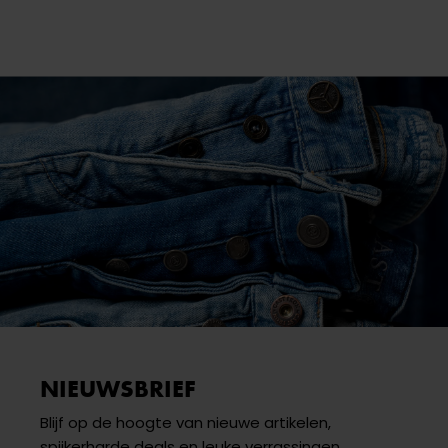
NIEUWSBRIEF
Blijf op de hoogte van nieuwe artikelen,
spijkerharde deals en leuke verrassingen