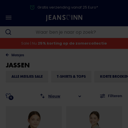
Gratis verzending vanaf 25 Euro*
Sale | Nu
25% korting op de zomercollectie
Meisjes
JASSEN
ALLE MEISJES SALE
T-SHIRTS & TOPS
KORTE BROEKE
Filteren
15