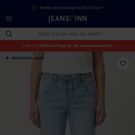
Gratis verzending vanaf 25 Euro*
Sale | Nu
25% korting op de zomercollectie
Red Button Jeans