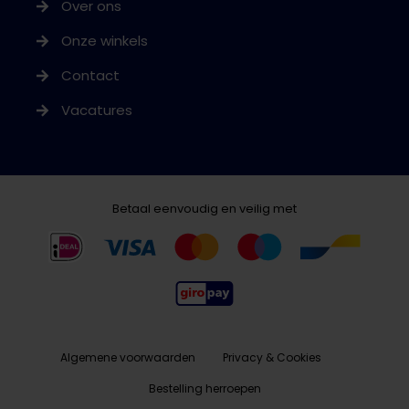
Over ons
Onze winkels
Contact
Vacatures
Betaal eenvoudig en veilig met
Algemene voorwaarden
Privacy & Cookies
Bestelling herroepen