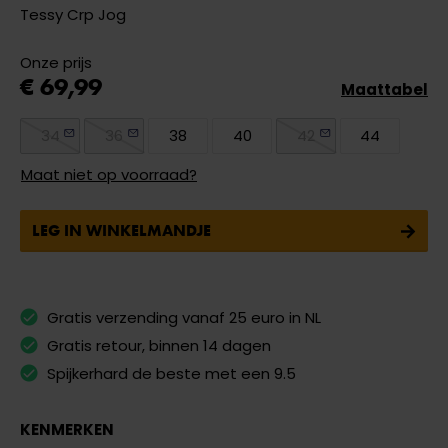
Tessy Crp Jog
Onze prijs
€ 69,99
Maattabel
34
36
38
40
42
44
Maat niet op voorraad?
LEG IN WINKELMANDJE
Gratis verzending vanaf 25 euro in NL
Gratis retour, binnen 14 dagen
Spijkerhard de beste met een 9.5
KENMERKEN