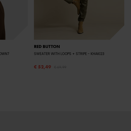
RED BUTTON
ROWN7
SWEATER WITH LOOPS + STRIPE
- KHAKI23
€ 52,49
€ 69,99