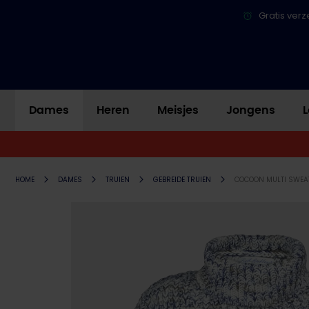
Gratis verz
Dames
Heren
Meisjes
Jongens
L
HOME
DAMES
TRUIEN
GEBREIDE TRUIEN
COCOON MULTI SWEA