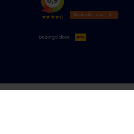
Bezorgd door:
cy & Cookies
Bestelling herroepen
Copyright © 2026 Jeans Inn