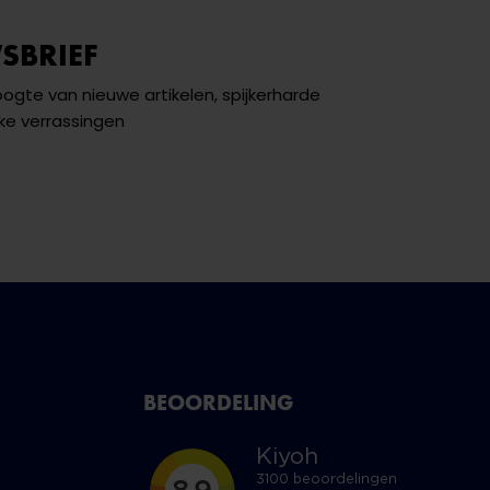
SBRIEF
hoogte van nieuwe artikelen, spijkerharde
ke verrassingen
BEOORDELING