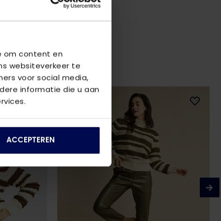
we om content en
ns websiteverkeer te
ners voor social media,
ere informatie die u aan
rvices.
ACCEPTEREN