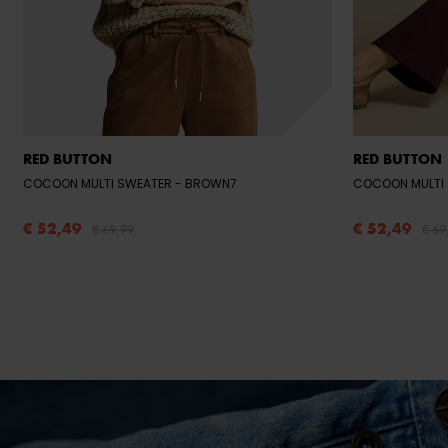
RED BUTTON
RED BUTTON
COCOON MULTI SWEATER
- BROWN7
COCOON MULTI
€ 52,49
€ 52,49
€ 69,99
€ 69