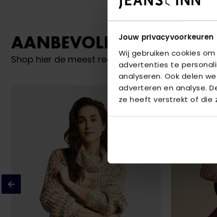
AANBEVOLEN VOOR JO
Jouw privacyvoorkeuren
Wij gebruiken cookies om
Shop hier de meest recente items van Red But
advertenties te personal
analyseren. Ook delen we
adverteren en analyse. 
ze heeft verstrekt of die