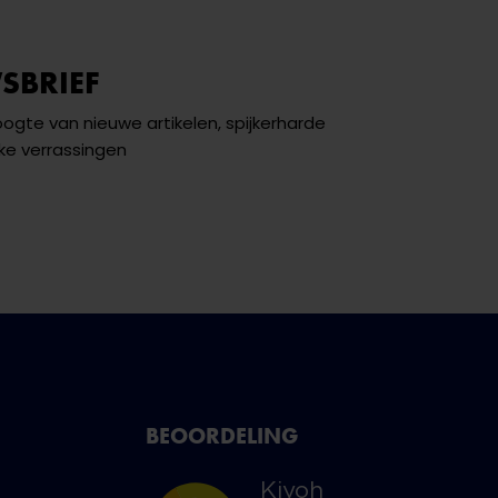
SBRIEF
hoogte van nieuwe artikelen, spijkerharde
ke verrassingen
BEOORDELING