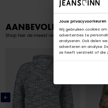
Jouw privacyvoorkeuren
AANBEVOLEN VOOR JO
Wij gebruiken cookies om
Shop hier de meest recente items van Red But
advertenties te personal
analyseren. Ook delen we
adverteren en analyse. 
ze heeft verstrekt of die