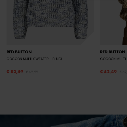
RED BUTTON
RED BUTTON
COCOON MULTI SWEATER
- BLUE3
COCOON MULTI
€ 52,49
€ 52,49
€ 69,99
€ 69