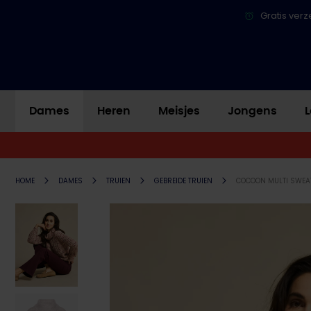
Gratis verz
Dames
Heren
Meisjes
Jongens
L
HOME
DAMES
TRUIEN
GEBREIDE TRUIEN
COCOON MULTI SWEA