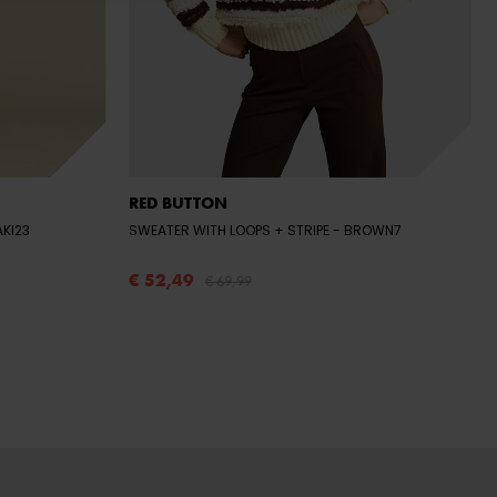
RED BUTTON
HAKI23
SWEATER WITH LOOPS + STRIPE
- BROWN7
€ 52,49
€ 69,99