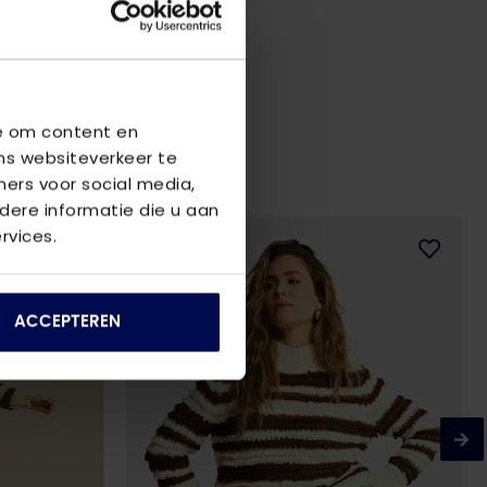
we om content en
ns websiteverkeer te
ners voor social media,
ere informatie die u aan
rvices.
ACCEPTEREN