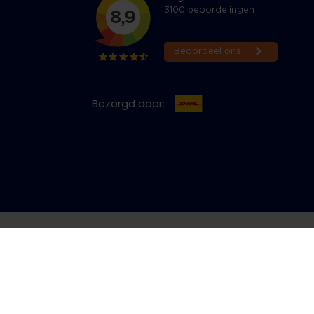
Bezorgd door:
cy & Cookies
Bestelling herroepen
Copyright © 2026 Jeans Inn