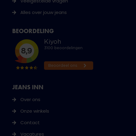
Veelgestelde vragen
Alles over jouw jeans
BEOORDELING
JEANS INN
Over ons
Onze winkels
Contact
Vacatures