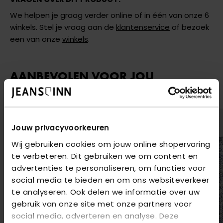
We helpen je graag verder online of in één van onze 6
winkels. Stel je vraag aan de
klantenservice
of bezoek
een van onze
winkels
.
AANBEVOLEN VOOR JOU
Shop hier de meest recente items van Red Button
Jouw privacyvoorkeuren
Wij gebruiken cookies om jouw online shopervaring
te verbeteren. Dit gebruiken we om content en
advertenties te personaliseren, om functies voor
social media te bieden en om ons websiteverkeer
te analyseren. Ook delen we informatie over uw
gebruik van onze site met onze partners voor
social media, adverteren en analyse. Deze