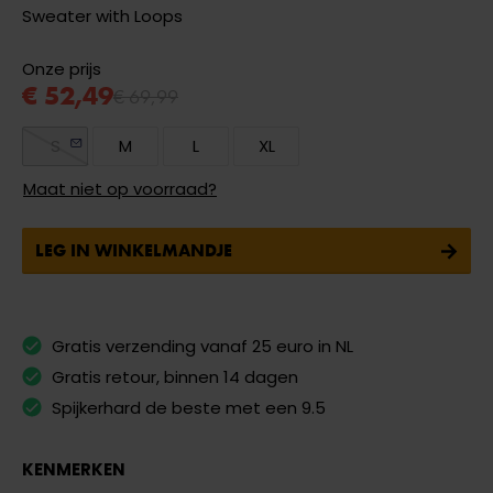
Sweater with Loops
Onze prijs
€ 52,49
€ 69,99
S
M
L
XL
Maat niet op voorraad?
LEG IN WINKELMANDJE
Gratis verzending vanaf 25 euro in NL
Gratis retour, binnen 14 dagen
Spijkerhard de beste met een 9.5
KENMERKEN