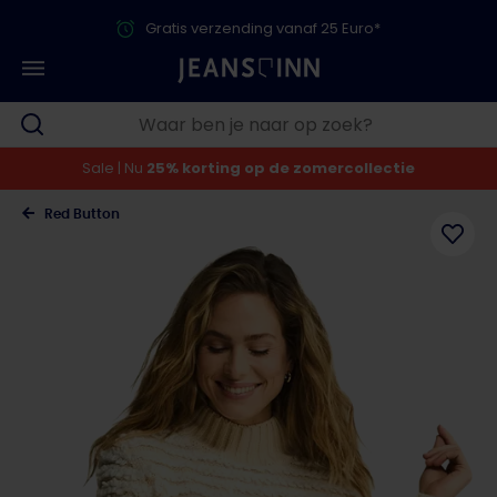
Gratis verzending vanaf 25 Euro*
Sale | Nu
25% korting op de zomercollectie
Red Button