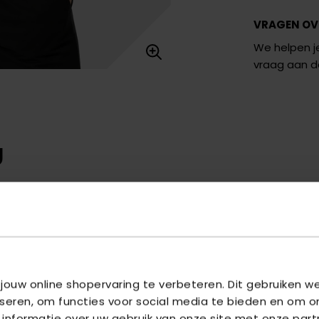
VRAGEN OV
We helpen je
vraag aan 
U
 jouw online shopervaring te verbeteren. Dit gebruiken 
iseren, om functies voor social media te bieden en om o
 informatie over uw gebruik van onze site met onze part