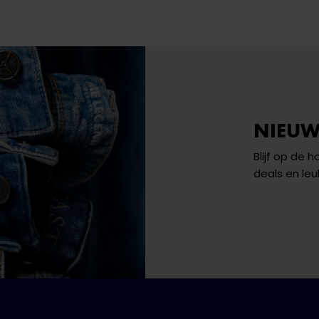
NIEUW
Blijf op de 
deals en leu