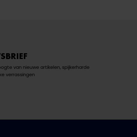
SBRIEF
hoogte van nieuwe artikelen, spijkerharde
ke verrassingen