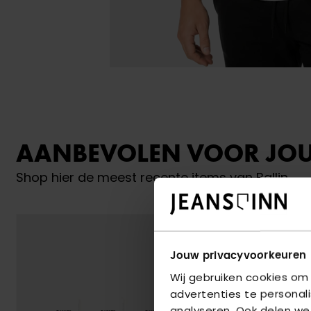
AANBEVOLEN VOOR JO
Shop hier de meest recente items van Ballin
Jouw privacyvoorkeuren
Wij gebruiken cookies om
advertenties te personal
analyseren. Ook delen we