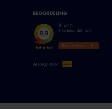
BEOORDELING
Bezorgd door:
cy & Cookies
Bestelling herroepen
Copyright © 2026 Jeans Inn