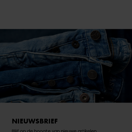
NIEUWSBRIEF
Blijf op de hoogte van nieuwe artikelen,