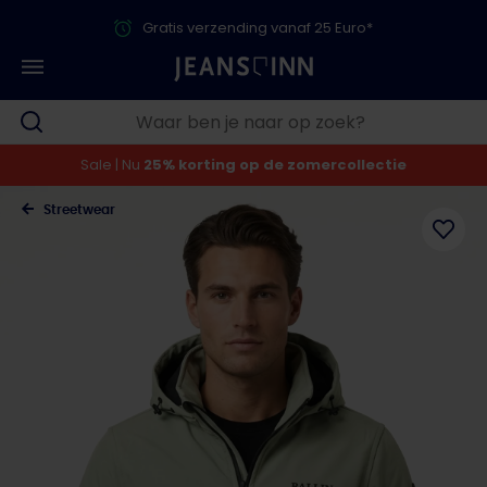
Gratis verzending vanaf 25 Euro*
Sale | Nu
25% korting op de zomercollectie
Streetwear