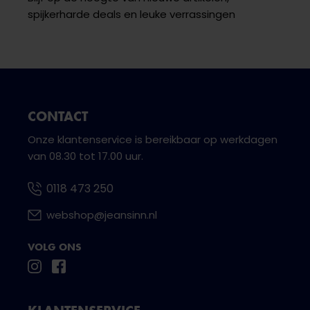
spijkerharde deals en leuke verrassingen
CONTACT
Onze klantenservice is bereikbaar op werkdagen
van 08.30 tot 17.00 uur.
0118 473 250
webshop@jeansinn.nl
VOLG ONS