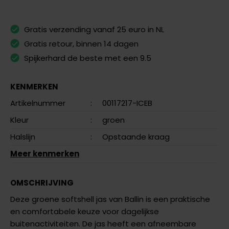
Gratis verzending vanaf 25 euro in NL
Gratis retour, binnen 14 dagen
Spijkerhard de beste met een 9.5
KENMERKEN
Artikelnummer
:
00117217-ICEB
Kleur
:
groen
Halslijn
:
Opstaande kraag
Meer kenmerken
OMSCHRIJVING
Deze groene softshell jas van
Ballin
is een praktische
en comfortabele keuze voor dagelijkse
buitenactiviteiten. De jas heeft een afneembare