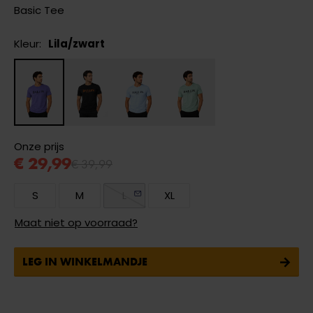
Basic Tee
Kleur:
Lila/zwart
Onze prijs
€ 29,99
€ 39,99
S
M
L
XL
Maat niet op voorraad?
LEG IN WINKELMANDJE