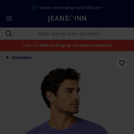
Gratis verzending vanaf 25 Euro*
Sale | Nu
25% korting op de zomercollectie
Streetwear