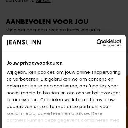
een van onze
winkels
.
AANBEVOLEN VOOR JOU
Shop hier de meest recente items van Ballin
Jouw privacyvoorkeuren
Wij gebruiken cookies om jouw online shopervaring
te verbeteren. Dit gebruiken we om content en
advertenties te personaliseren, om functies voor
social media te bieden en om ons websiteverkeer
te analyseren. Ook delen we informatie over uw
gebruik van onze site met onze partners voor
social media, adverteren en analyse. Deze
partners kunnen deze gegevens combineren met
andere informatie die u aan ze heeft verstrekt of