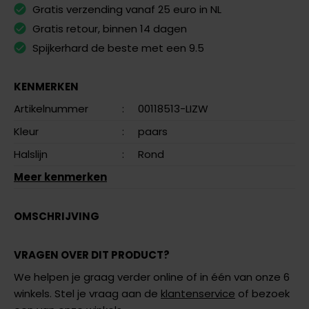
Gratis verzending vanaf 25 euro in NL
Gratis retour, binnen 14 dagen
Spijkerhard de beste met een 9.5
KENMERKEN
Artikelnummer
:
00118513-LIZW
Kleur
:
paars
Halslijn
:
Rond
Meer kenmerken
OMSCHRIJVING
VRAGEN OVER DIT PRODUCT?
We helpen je graag verder online of in één van onze 6
winkels. Stel je vraag aan de
klantenservice
of bezoek