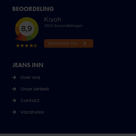
BEOORDELING
JEANS INN
Over ons
Onze winkels
Contact
Vacatures