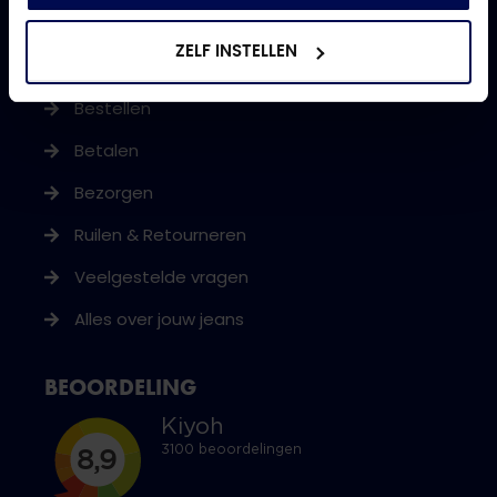
ZELF INSTELLEN
KLANTENSERVICE
Bestellen
Betalen
Bezorgen
Ruilen & Retourneren
Veelgestelde vragen
Alles over jouw jeans
BEOORDELING