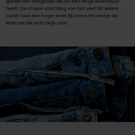
garderobe aangezien de jas een lange levensduur
heeft. De stoere uitstraling van het vest tilt iedere
outfit naar een hoger level. Bij Jeans Inn vind je de
leren jas die echt bij je past.