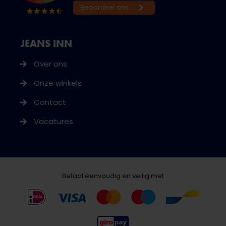
JEANS INN
Over ons
Onze winkels
Contact
Vacatures
Betaal eenvoudig en veilig met