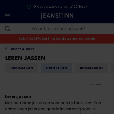
Gratis verzending vanaf 25 Euro*
Sale | Nu
25% korting op de zomercollectie
Jassen & Jacks
LEREN JASSEN
TUSSENJASSEN
LEREN JASSEN
BOMBERJACKS
Filteren
Leren jassen
Met een leren jas kies je voor een tijdloos item. Een
echte leren jas is een goede investering voor je