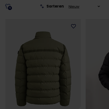
Sorteren
19