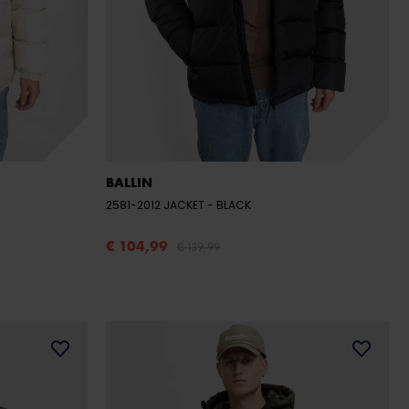
BALLIN
2581-2012 JACKET
- BLACK
€ 104,99
€ 139,99