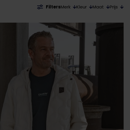
Merk
Kleur
Maat
Prijs
Filters