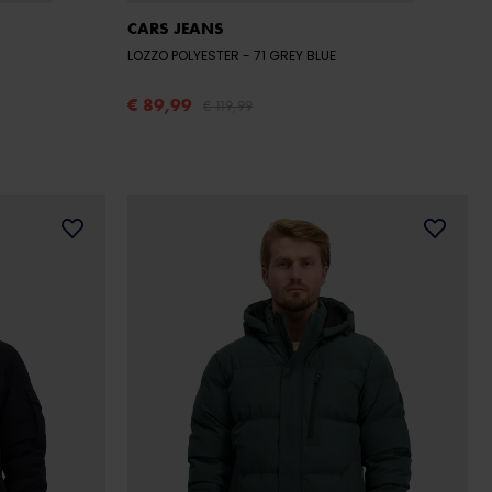
CARS JEANS
LOZZO POLYESTER
- 71 GREY BLUE
€ 89,99
€ 119,99