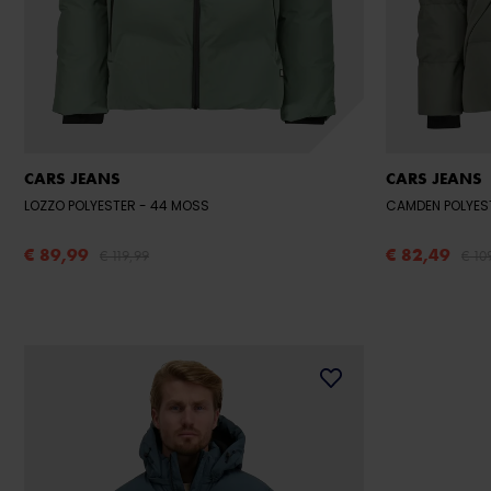
CARS JEANS
CARS JEANS
LOZZO POLYESTER
- 44 MOSS
CAMDEN POLYES
€ 89,99
€ 82,49
€ 119,99
€ 10