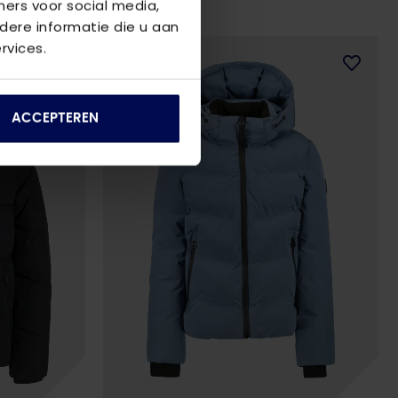
ners voor social media,
ere informatie die u aan
rvices.
ACCEPTEREN