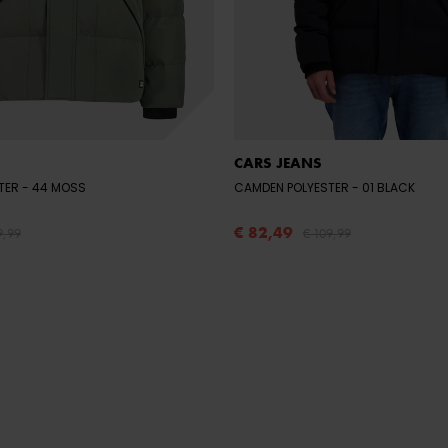
CARS JEANS
TER
- 44 MOSS
CAMDEN POLYESTER
- 01 BLACK
€ 82,49
9,99
€ 109,99