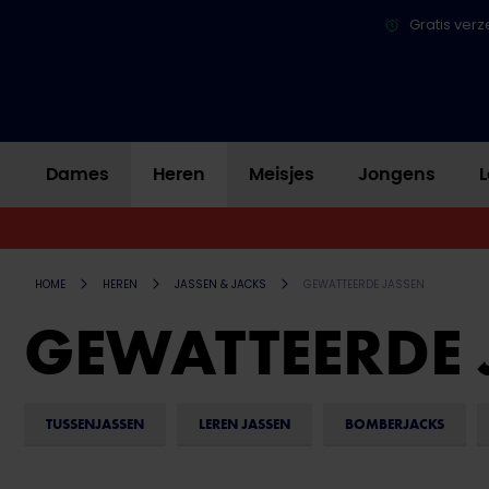
Gratis verz
Dames
Heren
Meisjes
Jongens
L
HOME
HEREN
JASSEN & JACKS
GEWATTEERDE JASSEN
GEWATTEERDE 
TUSSENJASSEN
LEREN JASSEN
BOMBERJACKS