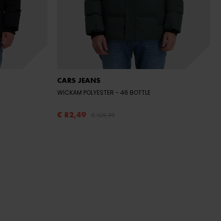
CARS JEANS
WICKAM POLYESTER
- 46 BOTTLE
€ 82,49
€ 109,99