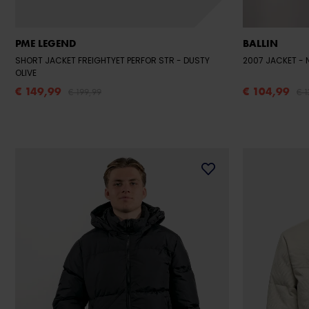
PME LEGEND
BALLIN
SHORT JACKET FREIGHTYET PERFOR STR
- DUSTY
2007 JACKET
OLIVE
€ 149,99
€ 104,99
€ 199,99
€ 1