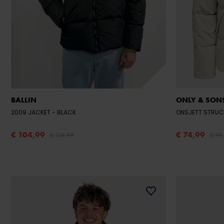
BALLIN
ONLY & SON
2009 JACKET
- BLACK
ONSJETT STRUC
€ 104,99
€ 74,99
€ 139,99
€ 99