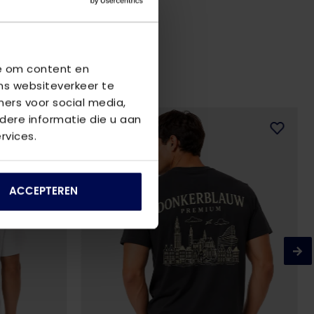
we om content en
ns websiteverkeer te
ners voor social media,
ere informatie die u aan
rvices.
ACCEPTEREN