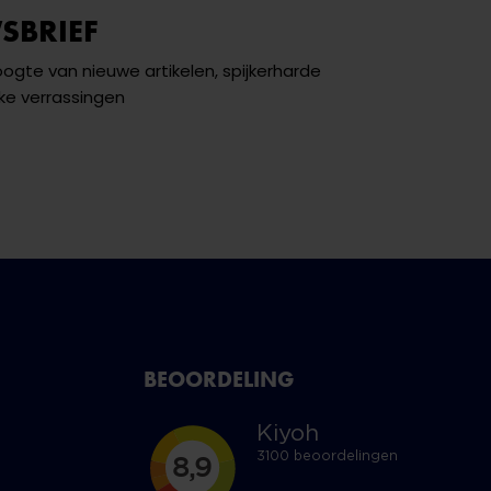
SBRIEF
hoogte van nieuwe artikelen, spijkerharde
ke verrassingen
BEOORDELING