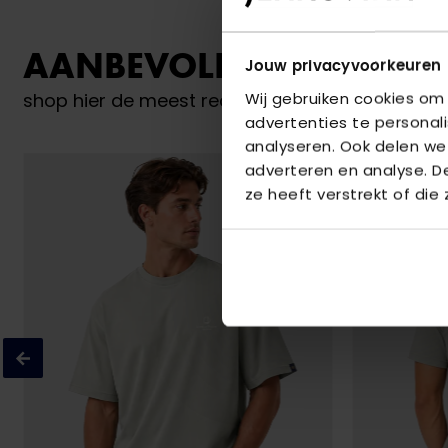
AANBEVOLEN VOOR JO
Jouw privacyvoorkeuren
Wij gebruiken cookies om
shop hier de meest recente items van Donker 
advertenties te personal
analyseren. Ook delen we
adverteren en analyse. 
ze heeft verstrekt of die