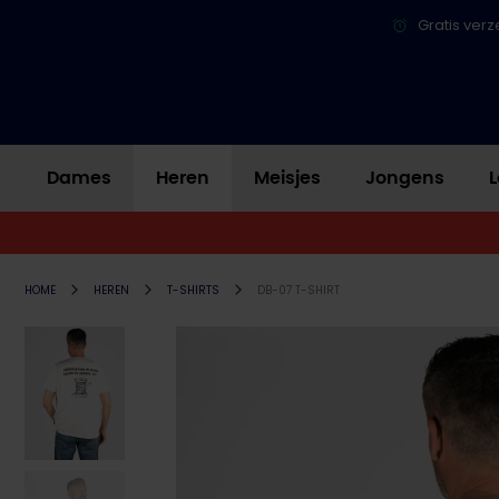
Gratis verz
Dames
Heren
Meisjes
Jongens
L
HOME
HEREN
T-SHIRTS
DB-07 T-SHIRT