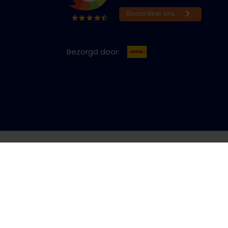
Bezorgd door:
cy & Cookies
Bestelling herroepen
Copyright © 2026 Jeans Inn