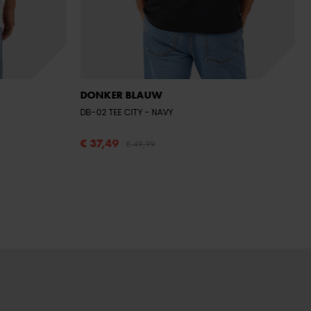
DONKER BLAUW
DB-02 TEE CITY
- NAVY
€ 37,49
€ 49,99