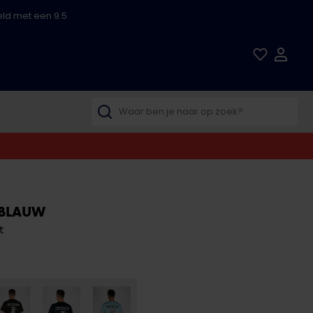
ld met een 9.5
BLAUW
t