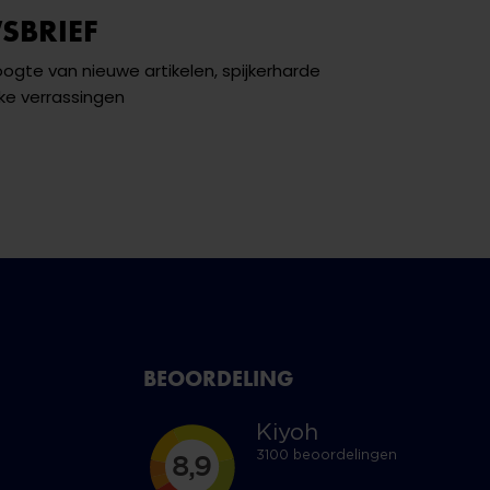
SBRIEF
hoogte van nieuwe artikelen, spijkerharde
ke verrassingen
BEOORDELING