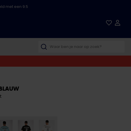
ld met een 9.5
BLAUW
t