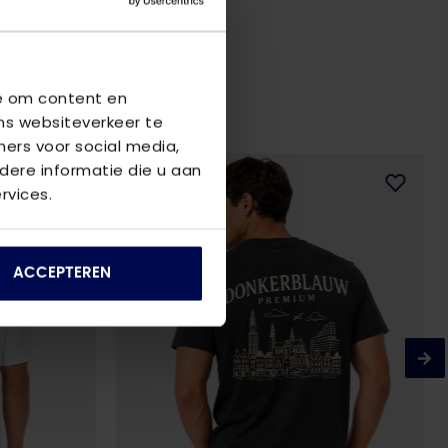
we om content en
ns websiteverkeer te
ners voor social media,
ere informatie die u aan
rvices.
ACCEPTEREN