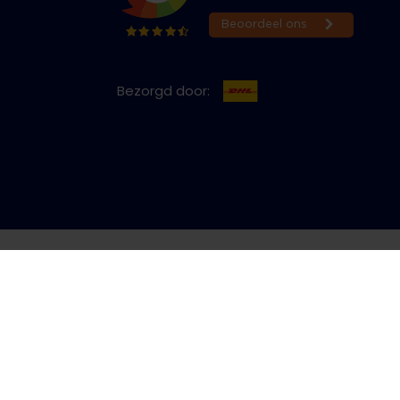
Bezorgd door:
cy & Cookies
Bestelling herroepen
Copyright © 2026 Jeans Inn