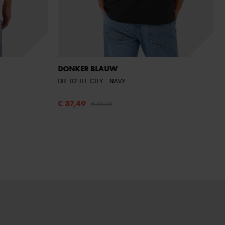
DONKER BLAUW
DB-02 TEE CITY
- NAVY
€ 37,49
€ 49,99