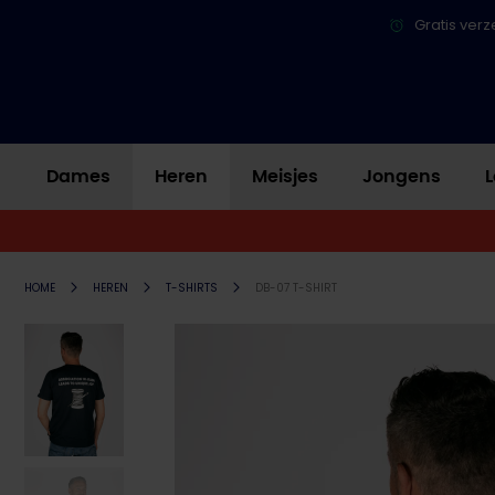
Gratis verz
Dames
Heren
Meisjes
Jongens
L
HOME
HEREN
T-SHIRTS
DB-07 T-SHIRT