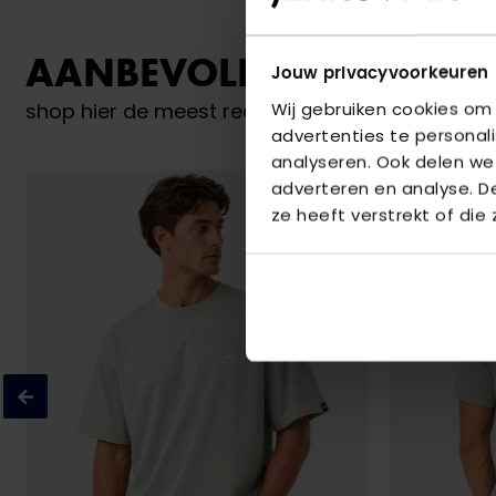
AANBEVOLEN VOOR JO
Jouw privacyvoorkeuren
Wij gebruiken cookies om
shop hier de meest recente items van Donker 
advertenties te personal
analyseren. Ook delen we
adverteren en analyse. 
ze heeft verstrekt of die