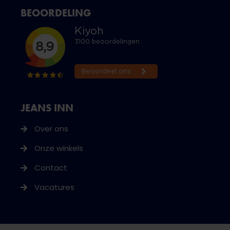
BEOORDELING
JEANS INN
Over ons
Onze winkels
Contact
Vacatures