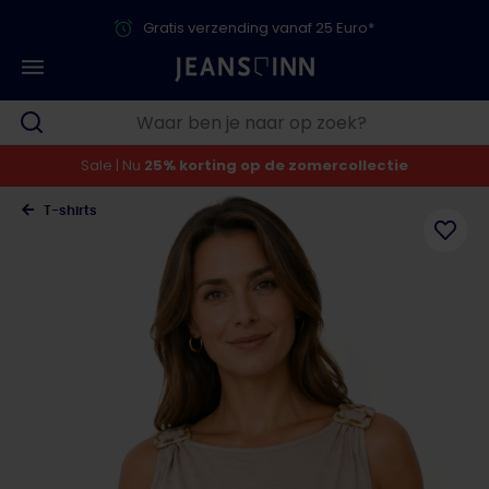
Gratis verzending vanaf 25 Euro*
Sale | Nu
25% korting op de zomercollectie
T-shirts