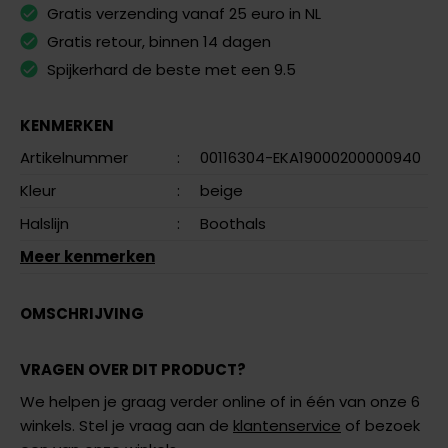
Gratis verzending vanaf 25 euro in NL
Gratis retour, binnen 14 dagen
Spijkerhard de beste met een 9.5
KENMERKEN
Artikelnummer
:
00116304-EKA19000200000940
Kleur
:
beige
Halslijn
:
Boothals
Meer kenmerken
OMSCHRIJVING
VRAGEN OVER DIT PRODUCT?
We helpen je graag verder online of in één van onze 6
winkels. Stel je vraag aan de
klantenservice
of bezoek