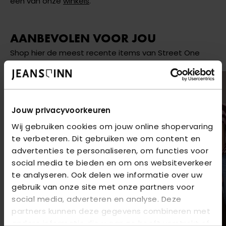
een van onze
winkels
.
AANBEVOLEN VOOR JOU
Shop hier de meest recente items van Street One
Jouw privacyvoorkeuren
Wij gebruiken cookies om jouw online shopervaring
te verbeteren. Dit gebruiken we om content en
advertenties te personaliseren, om functies voor
social media te bieden en om ons websiteverkeer
te analyseren. Ook delen we informatie over uw
gebruik van onze site met onze partners voor
social media, adverteren en analyse. Deze
partners kunnen deze gegevens combineren met
andere informatie die u aan ze heeft verstrekt of