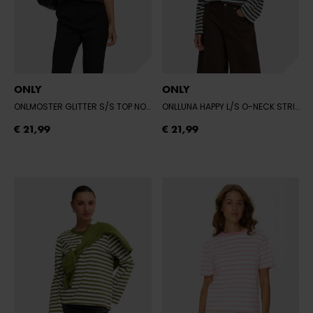
ONLY
ONLY
ONLMOSTER GLITTER S/S TOP NOOS JRS
- FUDGE/TONE IN TONE LUREX
ONLLUNA HAPPY L/S O-NECK STRIPE TEE
€ 21,99
€ 21,99