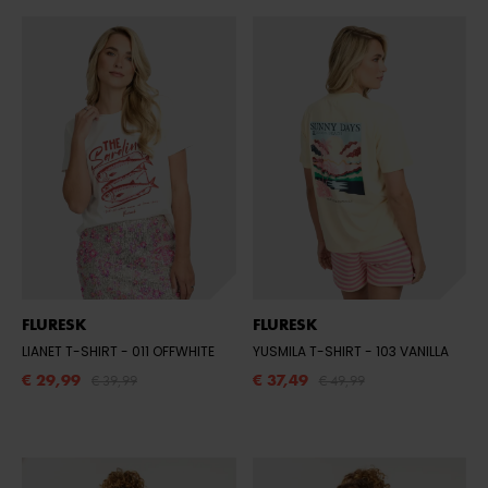
FLURESK
FLURESK
LIANET T-SHIRT
- 011 OFFWHITE
YUSMILA T-SHIRT
- 103 VANILLA
€ 29,99
€ 37,49
€ 39,99
€ 49,99