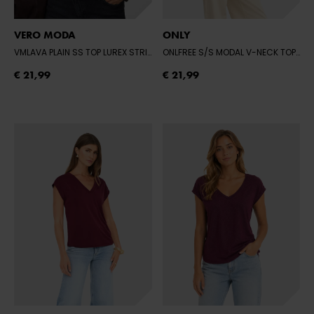
VERO MODA
ONLY
VMLAVA PLAIN SS TOP LUREX STRIP GA
- CHOCOLATE TORTE/GOLD LUREX
ONLFREE S/S MODAL V-NECK TOP JRS NO
€ 21,99
€ 21,99