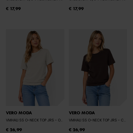
€ 17,99
€ 17,99
VERO MODA
VERO MODA
VMHALI SS O-NECK TOP JRS
- OATMEAL
VMHALI SS O-NECK TOP JRS
- CHOCOLATE TORTE
€ 26,99
€ 26,99