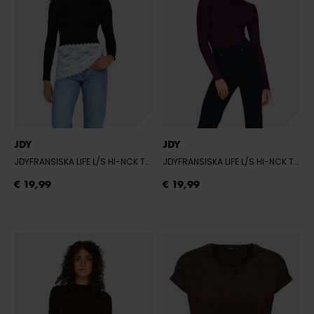
JDY
JDY
JDYFRANSISKA LIFE L/S HI-NCK TOP JR
- BLACK
JDYFRANSISKA LIFE L/S HI-NCK TOP JR
€ 19,99
€ 19,99