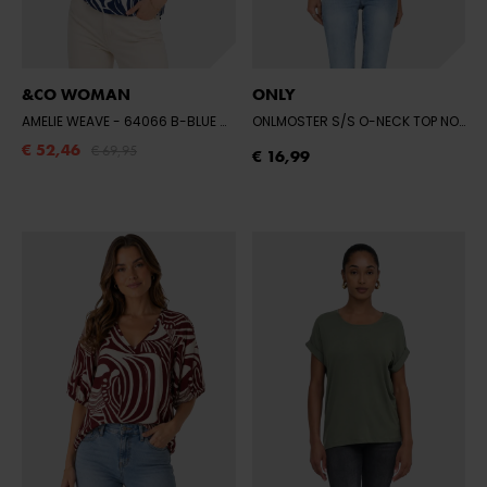
&CO WOMAN
ONLY
AMELIE WEAVE
- 64066 B-BLUE MULTI
ONLMOSTER S/S O-NECK TOP NOOS JRS
€ 52,46
€ 69,95
€ 16,99