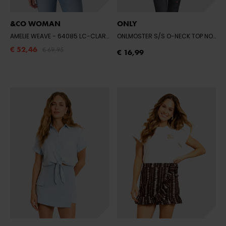
&CO WOMAN
ONLY
AMELIE WEAVE
- 64085 LC-CLARET MULTI
ONLMOSTER S/S O-NECK TOP NOOS JRS
€ 52,46
€ 69,95
€ 16,99