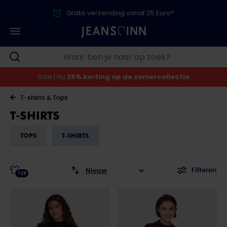
Gratis verzending vanaf 25 Euro*
Sale | Nu
25% korting op de zomercollectie
T-shirts & Tops
T-SHIRTS
TOPS
T-SHIRTS
Filteren
728