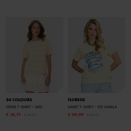
24 COLOURS
FLURESK
12568 T-SHIRT
- GEEL
LIANET T-SHIRT
- 103 VANILLA
€ 18,71
€ 29,99
€ 24,95
€ 39,99