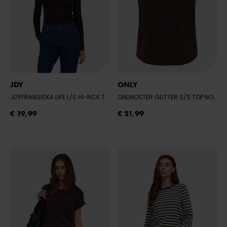
JDY
ONLY
JDYFRANSISKA LIFE L/S HI-NCK TOP JR
- BLACK COFFEE
ONLMOSTER GLITTER S/S TOP NOOS JRS
€ 19,99
€ 21,99