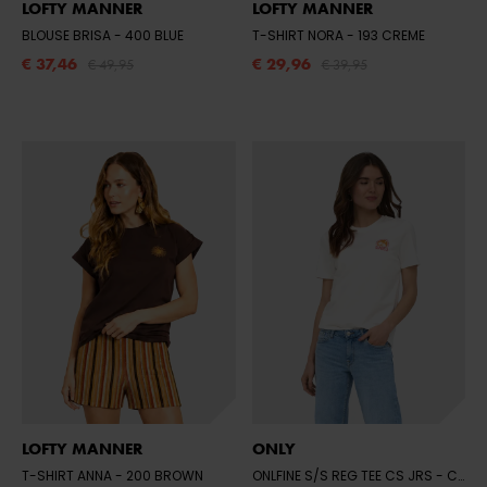
LOFTY MANNER
LOFTY MANNER
BLOUSE BRISA
- 400 BLUE
T-SHIRT NORA
- 193 CREME
€ 37,46
€ 29,96
€ 49,95
€ 39,95
LOFTY MANNER
ONLY
T-SHIRT ANNA
- 200 BROWN
ONLFINE S/S REG TEE CS JRS
- CLOUD DANCER/2024 BRODERIE ANGLAISE