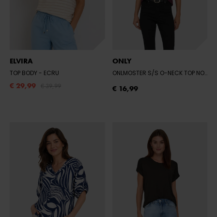
ELVIRA
ONLY
TOP BODY
- ECRU
ONLMOSTER S/S O-NECK TOP NOOS JRS
€ 29,99
€ 39,99
€ 16,99