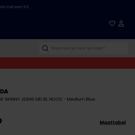
ld met een 9.5
ODA
 SKINNY JEANS MD BL NOOS - Medium Blue
9
Maattabel