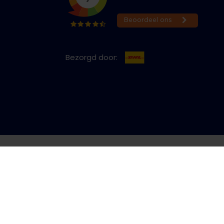
Bezorgd door:
cy & Cookies
Bestelling herroepen
Copyright © 2026 Jeans Inn