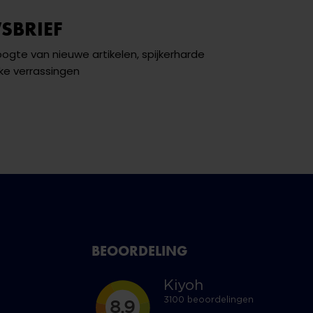
SBRIEF
hoogte van nieuwe artikelen, spijkerharde
ke verrassingen
BEOORDELING