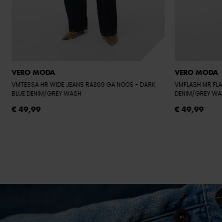
VERO MODA
VERO MODA
VMTESSA HR WIDE JEANS RA369 GA NOOS
- DARK
VMFLASH MR FLA
BLUE DENIM/GREY WASH
DENIM/GREY W
€ 49,99
€ 49,99