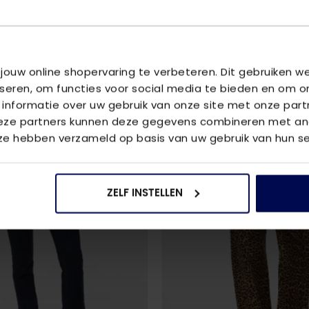
U
 jouw online shopervaring te verbeteren. Dit gebruiken 
da
iseren, om functies voor social media te bieden en om o
 informatie over uw gebruik van onze site met onze part
Deze partners kunnen deze gegevens combineren met and
2
voor
€85
 ze hebben verzameld op basis van uw gebruik van hun se
ZELF INSTELLEN