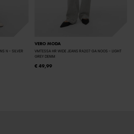
VERO MODA
ANS N
- SILVER
VMTESSA HR WIDE JEANS RA207 GA NOOS
- LIGHT
GREY DENIM
€ 49,99