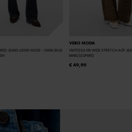
VERO MODA
RED JEANS LI3190 NOOS
- DARK BLUE
VMTESSA HR WIDE STRETCH AOP JE
ASH
MINK/LEOPARD
€ 49,99