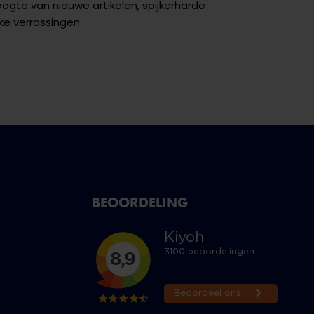
hoogte van nieuwe artikelen, spijkerharde
ke verrassingen
BEOORDELING