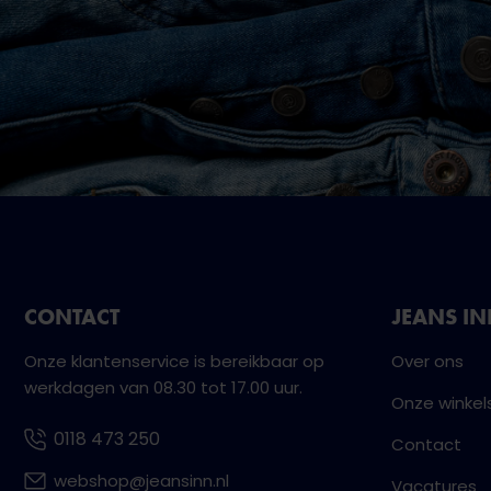
CONTACT
JEANS I
Onze klantenservice is bereikbaar op
Over ons
werkdagen van 08.30 tot 17.00 uur.
Onze winkel
0118 473 250
Contact
webshop@jeansinn.nl
Vacatures