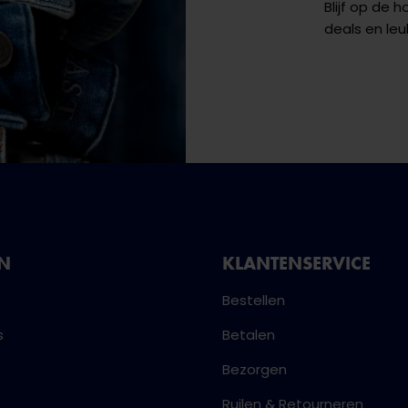
Blijf op de 
deals en leu
NN
KLANTENSERVICE
Bestellen
s
Betalen
Bezorgen
Ruilen & Retourneren