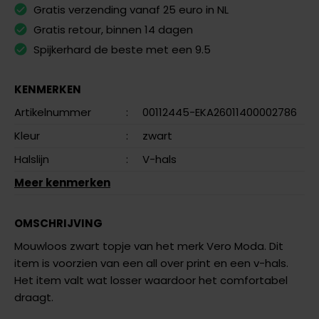
Gratis verzending vanaf 25 euro in NL
Gratis retour, binnen 14 dagen
Spijkerhard de beste met een 9.5
KENMERKEN
Artikelnummer
:
00112445-EKA26011400002786
Kleur
:
zwart
Halslijn
:
V-hals
Meer kenmerken
OMSCHRIJVING
Mouwloos zwart topje van het merk Vero Moda. Dit
item is voorzien van een all over print en een v-hals.
Het item valt wat losser waardoor het comfortabel
draagt.