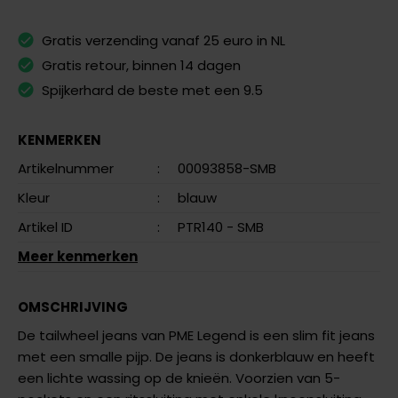
Gratis verzending vanaf 25 euro in NL
Gratis retour, binnen 14 dagen
Spijkerhard de beste met een 9.5
KENMERKEN
Artikelnummer
:
00093858-SMB
Kleur
:
blauw
Artikel ID
:
PTR140 - SMB
Meer kenmerken
OMSCHRIJVING
De tailwheel jeans van PME Legend is een slim fit jeans
met een smalle pijp. De jeans is donkerblauw en heeft
een lichte wassing op de knieën. Voorzien van 5-