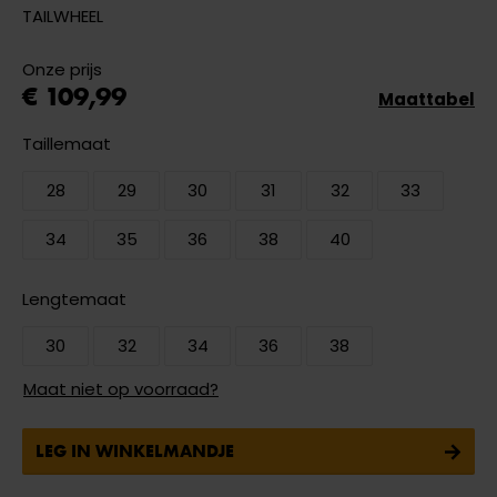
TAILWHEEL
Onze prijs
€ 109,99
Maattabel
Taillemaat
28
29
30
31
32
33
34
35
36
38
40
Lengtemaat
30
32
34
36
38
Maat niet op voorraad?
LEG IN WINKELMANDJE