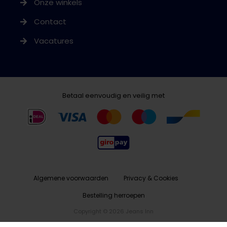
Onze winkels
Contact
Vacatures
Betaal eenvoudig en veilig met
Algemene voorwaarden
Privacy & Cookies
Bestelling herroepen
Copyright © 2026 Jeans Inn