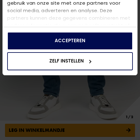
gebruik van onze site met onze partners voor
social media, adverteren en analyse. Deze
partners kunnen deze gegevens combineren met
andere informatie die u aan ze heeft verstrekt of
die ze hebben verzameld op basis van uw gebruik
van hun services.
ACCEPTEREN
ZELF INSTELLEN
LEG IN WINKELMANDJE
PME LEGEND