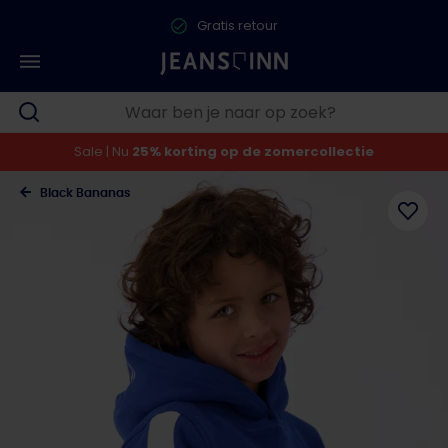
Gratis retour
Sale | Nu
25% korting op de zomercollectie
Black Bananas