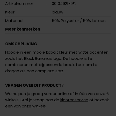
Artikelnummer
:
00104921-9FJ
Kleur
:
blauw
Materiaal
:
50% Polyester
/ 50% katoen
Meer kenmerken
OMSCHRIJVING
Hoodie in een mooie kobalt kleur met witte accenten
zoals het Black Bananas logo. De hoodie is te
combineren met bijpassende broek. Leuk om te
dragen als een complete set!
VRAGEN OVER DIT PRODUCT?
We helpen je graag verder online of in één van onze 6
winkels. Stel je vraag aan de
klantenservice
of bezoek
een van onze
winkels
.