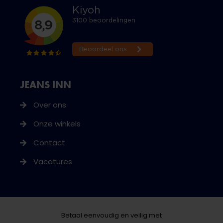
JEANS INN
Over ons
Onze winkels
Contact
Vacatures
Betaal eenvoudig en veilig met