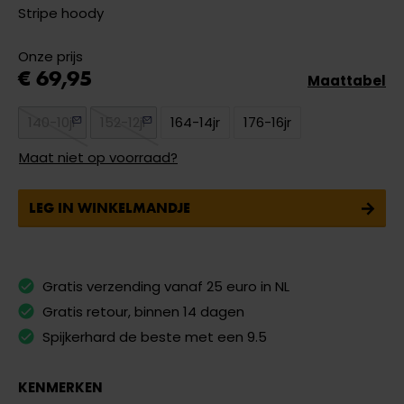
Stripe hoody
Onze prijs
€ 69,95
Maattabel
140-10jr
152-12jr
164-14jr
176-16jr
Maat niet op voorraad?
LEG IN WINKELMANDJE
Gratis verzending vanaf 25 euro in NL
Gratis retour, binnen 14 dagen
Spijkerhard de beste met een 9.5
KENMERKEN