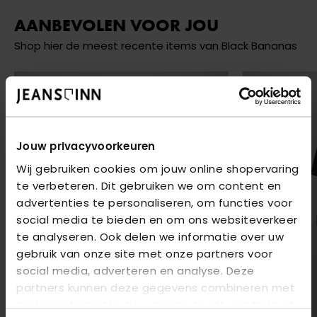
AANBEVOLEN VOOR JOU
Shop hier de meest recente items van Black Bananas
Jouw privacyvoorkeuren
Wij gebruiken cookies om jouw online shopervaring
te verbeteren. Dit gebruiken we om content en
advertenties te personaliseren, om functies voor
social media te bieden en om ons websiteverkeer
te analyseren. Ook delen we informatie over uw
gebruik van onze site met onze partners voor
social media, adverteren en analyse. Deze
partners kunnen deze gegevens combineren met
andere informatie die u aan ze heeft verstrekt of