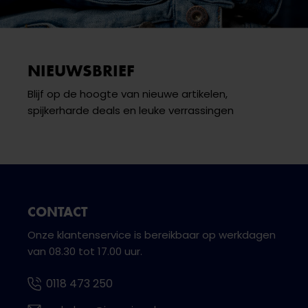
NIEUWSBRIEF
Blijf op de hoogte van nieuwe artikelen,
spijkerharde deals en leuke verrassingen
CONTACT
Onze klantenservice is bereikbaar op werkdagen
van 08.30 tot 17.00 uur.
0118 473 250