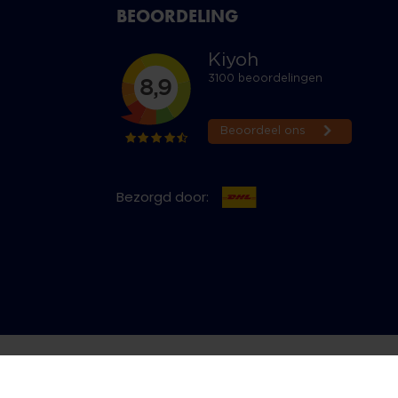
BEOORDELING
Bezorgd door:
cy & Cookies
Bestelling herroepen
Copyright © 2026 Jeans Inn