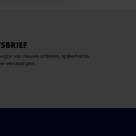
SBRIEF
hoogte van nieuwe artikelen, spijkerharde
ke verrassingen