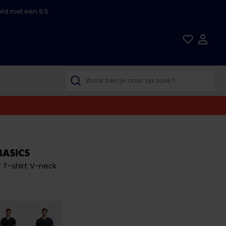
ld met een 9.5
BASICS
 T-shirt V-neck