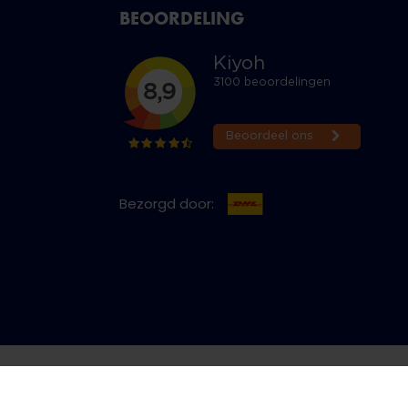
BEOORDELING
Bezorgd door:
cy & Cookies
Bestelling herroepen
Copyright © 2026 Jeans Inn