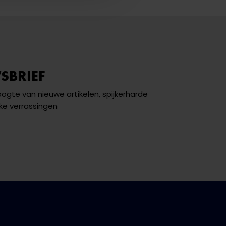
SBRIEF
hoogte van nieuwe artikelen, spijkerharde
ke verrassingen