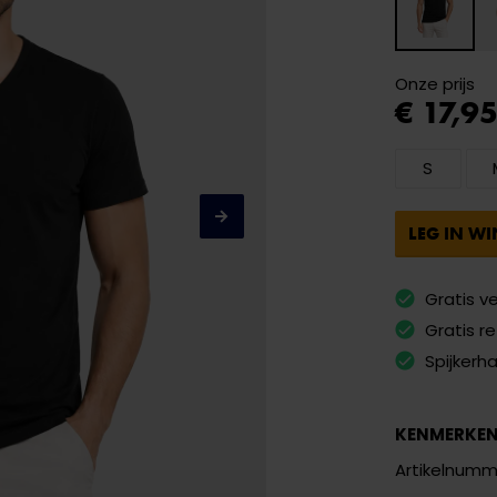
Onze prijs
€ 17,9
S
LEG IN W
Gratis v
Gratis r
Spijkerh
KENMERKE
Artikelnumm