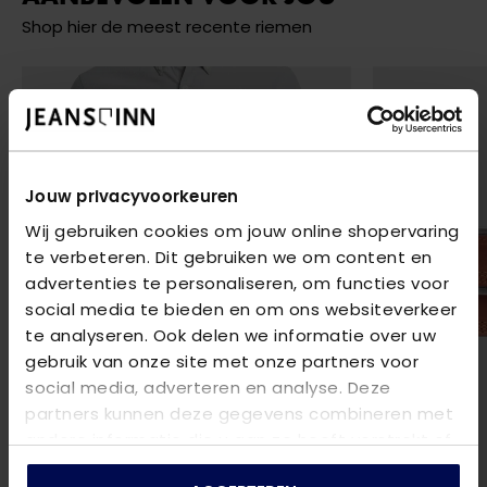
Shop hier de meest recente riemen
Jouw privacyvoorkeuren
Wij gebruiken cookies om jouw online shopervaring
te verbeteren. Dit gebruiken we om content en
advertenties te personaliseren, om functies voor
social media te bieden en om ons websiteverkeer
te analyseren. Ook delen we informatie over uw
gebruik van onze site met onze partners voor
social media, adverteren en analyse. Deze
partners kunnen deze gegevens combineren met
andere informatie die u aan ze heeft verstrekt of
die ze hebben verzameld op basis van uw gebruik