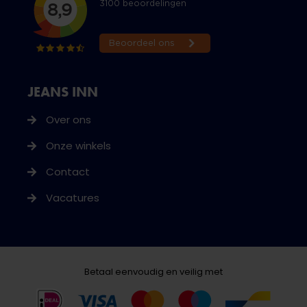
JEANS INN
Over ons
Onze winkels
Contact
Vacatures
Betaal eenvoudig en veilig met