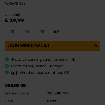
Ps35-31 999
Onze prijs
€ 29,99
85
90
95
105
LEG IN WINKELMANDJE
Gratis verzending vanaf 25 euro in NL
Gratis retour, binnen 14 dagen
Spijkerhard de beste met een 9.5
KENMERKEN
Artikelnummer
:
00115010-999
Kleur
:
zwart