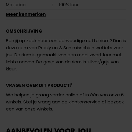
Materiaal
:
100% leer
Meer kenmerken
OMSCHRIJVING
Ben jij op zoek naar een eenvoudige nette riem? Dan is
deze riem van Presly en & Sun misschien wel iets voor
jou. De riem is gemaakt van een mooi zwart leer met
lichte nerven. De gesp van de riem is zillver/grijs van
kleur.
VRAGEN OVER DIT PRODUCT?
We helpen je graag verder online of in één van onze 6
winkels. Stel je vraag aan de
klantenservice
of bezoek
een van onze
winkels
.
AANBEVOLEN VOOR JOU