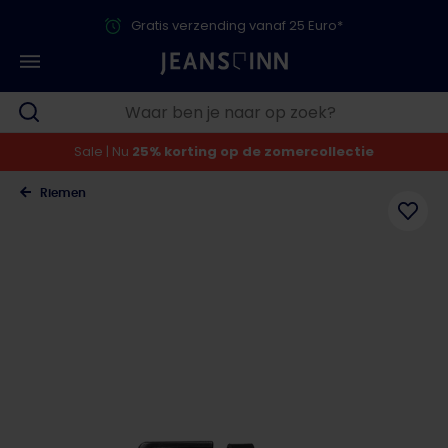
Gratis verzending vanaf 25 Euro*
Sale | Nu
25% korting op de zomercollectie
Riemen