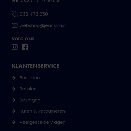
van 08.30 tot 17.00 uur.
0118 473 250
webshop@jeansinn.nl
VOLG ONS
KLANTENSERVICE
Bestellen
Betalen
Bezorgen
Ruilen & Retourneren
Veelgestelde vragen