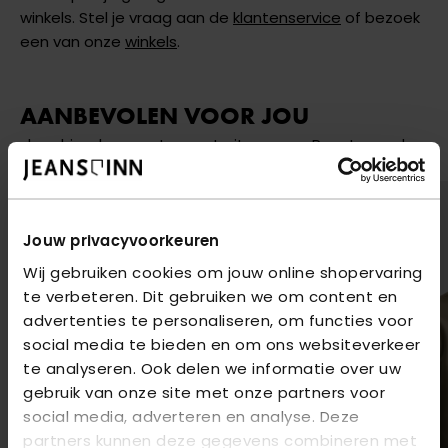
winkels. Stel je vraag aan de
klantenservice
of bezoek
een van onze
winkels
.
AANBEVOLEN VOOR JOU
shop hier de meest recente items van Pme Legend
Jouw privacyvoorkeuren
Wij gebruiken cookies om jouw online shopervaring
te verbeteren. Dit gebruiken we om content en
advertenties te personaliseren, om functies voor
social media te bieden en om ons websiteverkeer
te analyseren. Ook delen we informatie over uw
gebruik van onze site met onze partners voor
social media, adverteren en analyse. Deze
partners kunnen deze gegevens combineren met