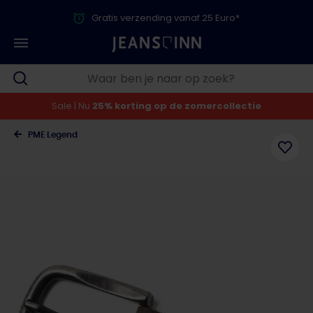
Gratis verzending vanaf 25 Euro*
Sale | Nu
25% korting op de zomercollectie
PME Legend