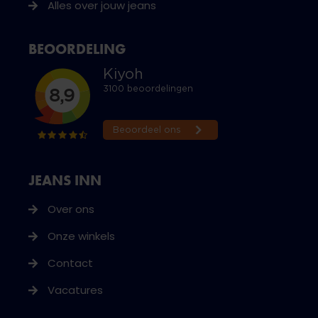
Alles over jouw jeans
BEOORDELING
JEANS INN
Over ons
Onze winkels
Contact
Vacatures