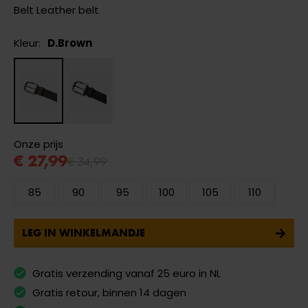
Belt Leather belt
Kleur:
D.Brown
Onze prijs
€ 27,99
€ 34,99
85
90
95
100
105
110
LEG IN WINKELMANDJE
Gratis verzending vanaf 25 euro in NL
Gratis retour, binnen 14 dagen