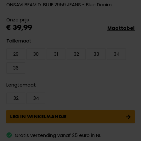
ONSAVI BEAM D. BLUE 2959 JEANS - Blue Denim
Onze prijs
€ 39,99
Maattabel
Taillemaat
29
30
31
32
33
34
36
Lengtemaat
32
34
LEG IN WINKELMANDJE
Gratis verzending vanaf 25 euro in NL