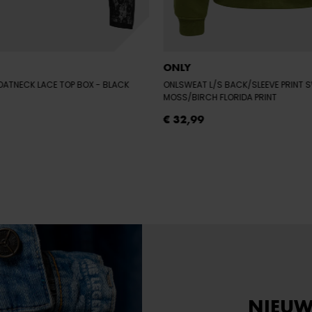
ONLY
BOATNECK LACE TOP BOX
- BLACK
ONLSWEAT L/S BACK/SLEEVE PRINT 
MOSS/BIRCH FLORIDA PRINT
€ 32,99
NIEUW