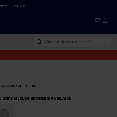
ld met een 9.5
FE ANIMALPRINT SCARF CC
d Dancer/2024 BRODERIE ANGLAISE