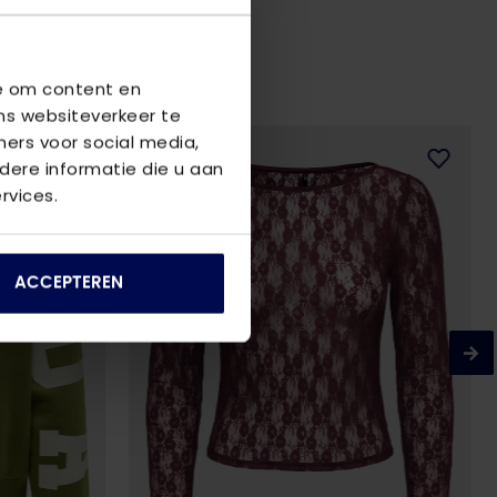
we om content en
ns websiteverkeer te
ners voor social media,
ere informatie die u aan
rvices.
ACCEPTEREN