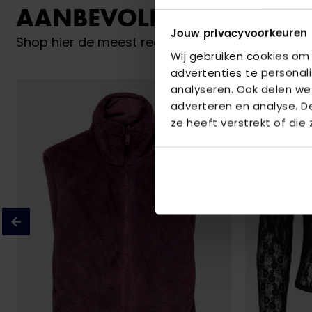
AANBEVOLEN VOOR JO
Jouw privacyvoorkeuren
Shop hier de meest recente items van Only
Wij gebruiken cookies om
advertenties te personal
analyseren. Ook delen we
adverteren en analyse. 
ze heeft verstrekt of die