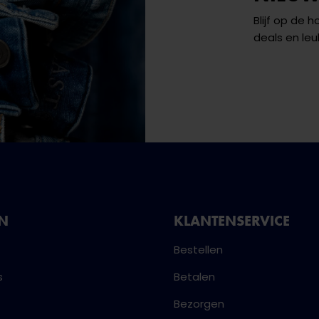
Blijf op de 
deals en leu
NN
KLANTENSERVICE
Bestellen
s
Betalen
Bezorgen