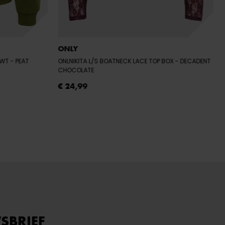
ONLY
SWT
- PEAT
ONLNIKITA L/S BOATNECK LACE TOP BOX
- DECADENT
CHOCOLATE
€ 24,99
SBRIEF