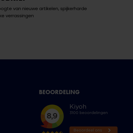
hoogte van nieuwe artikelen, spijkerharde
ke verrassingen
BEOORDELING