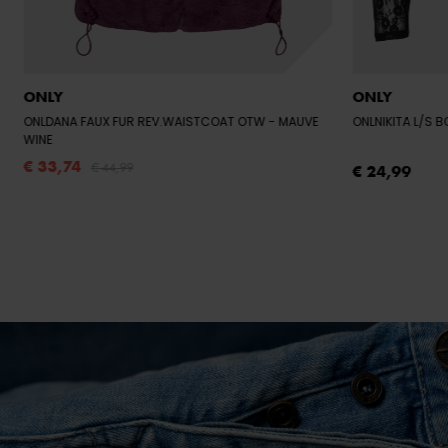
ONLY
ONLY
ONLDANA FAUX FUR REV.WAISTCOAT OTW
- MAUVE
ONLNIKITA L/S 
WINE
€ 33,74
€ 44,99
€ 24,99