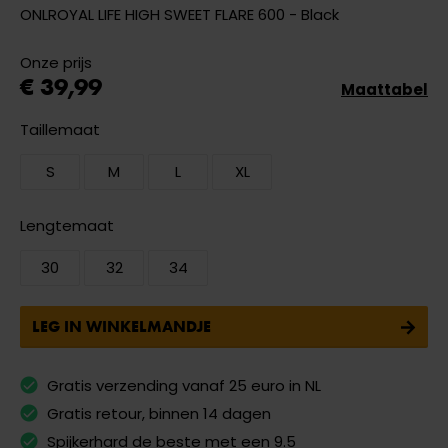
ONLROYAL LIFE HIGH SWEET FLARE 600 - Black
Onze prijs
€ 39,99
Maattabel
Taillemaat
S
M
L
XL
Lengtemaat
30
32
34
LEG IN WINKELMANDJE
Gratis verzending vanaf 25 euro in NL
Gratis retour, binnen 14 dagen
Spijkerhard de beste met een 9.5