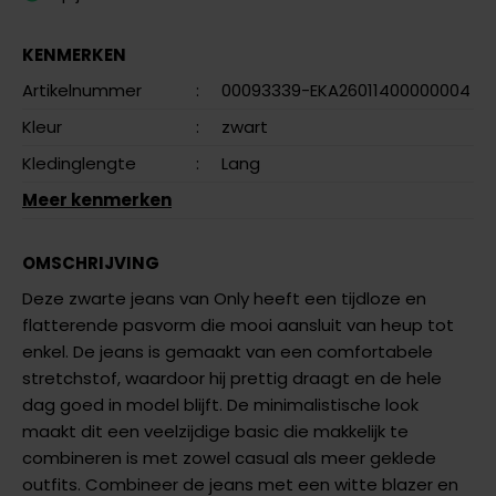
KENMERKEN
Artikelnummer
:
00093339-EKA26011400000004
Kleur
:
zwart
Kledinglengte
:
Lang
Meer kenmerken
OMSCHRIJVING
Deze zwarte jeans van Only heeft een tijdloze en
flatterende pasvorm die mooi aansluit van heup tot
enkel. De jeans is gemaakt van een comfortabele
stretchstof, waardoor hij prettig draagt en de hele
dag goed in model blijft. De minimalistische look
maakt dit een veelzijdige basic die makkelijk te
combineren is met zowel casual als meer geklede
outfits. Combineer de jeans met een witte blazer en