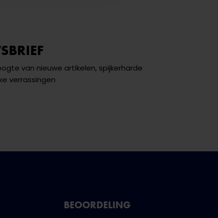
SBRIEF
hoogte van nieuwe artikelen, spijkerharde
ke verrassingen
BEOORDELING