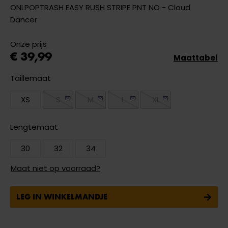
ONLPOPTRASH EASY RUSH STRIPE PNT NO - Cloud
Dancer
Onze prijs
€ 39,99
Maattabel
Taillemaat
XS
S
M
L
XL
Lengtemaat
30
32
34
Maat niet op voorraad?
LEG IN WINKELMANDJE