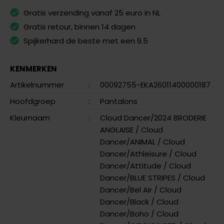
Gratis verzending vanaf 25 euro in NL
Gratis retour, binnen 14 dagen
Spijkerhard de beste met een 9.5
KENMERKEN
Artikelnummer
:
00092755-EKA26011400000187
Hoofdgroep
:
Pantalons
Kleurnaam
:
Cloud Dancer/2024 BRODERIE
ANGLAISE
/ Cloud
Dancer/ANIMAL
/ Cloud
Dancer/Athleisure
/ Cloud
Dancer/Attitude
/ Cloud
Dancer/BLUE STRIPES
/ Cloud
Dancer/Bel Air
/ Cloud
Dancer/Black
/ Cloud
Dancer/Boho
/ Cloud