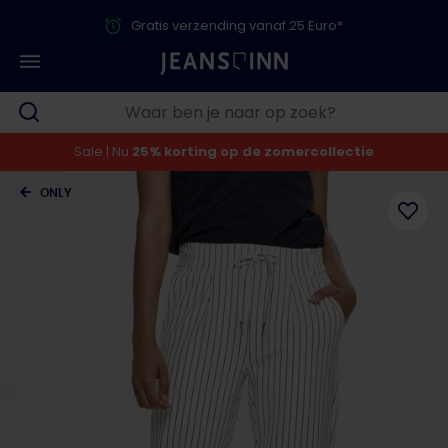
Gratis verzending vanaf 25 Euro*
Sale | Nu
25% korting op de zomercollectie
ONLY