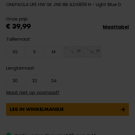
ONLPAOLA LIFE HW SK JNS BB AZG809 N - Light Blue D
Onze prijs
€ 39,99
Maattabel
Taillemaat
XS
S
M
L
XL
Lengtemaat
30
32
34
Maat niet op voorraad?
LEG IN WINKELMANDJE