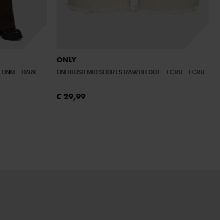
ONLY
R DNM
- DARK
ONLBLUSH MID SHORTS RAW BB DOT - ECRU
- ECRU
€ 29,99