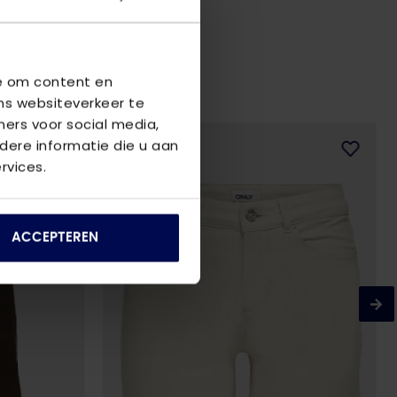
we om content en
ns websiteverkeer te
ners voor social media,
ere informatie die u aan
rvices.
ACCEPTEREN