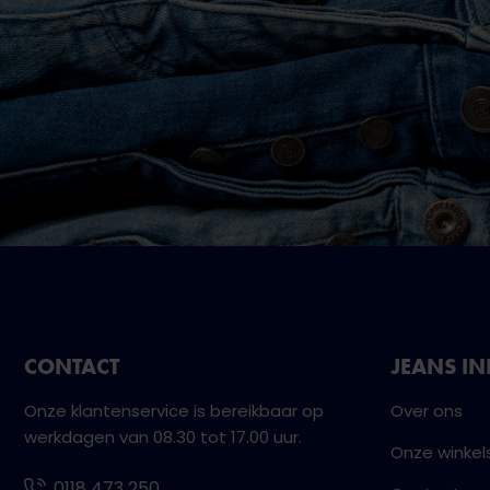
CONTACT
JEANS I
Onze klantenservice is bereikbaar op
Over ons
werkdagen van 08.30 tot 17.00 uur.
Onze winkel
0118 473 250