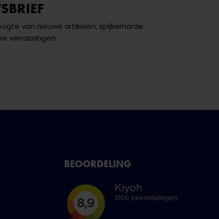
SBRIEF
hoogte van nieuwe artikelen, spijkerharde
ke verrassingen
BEOORDELING