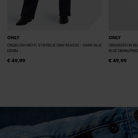
ONLY
ONLY
ONLBLUSH MID FL STAYBLUE DNM REA023
- DARK BLUE
ONLMADISON BL
DENIM
BLUE DENIM/RIN
€ 49,99
€ 49,99