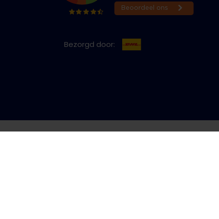
Bezorgd door:
cy & Cookies
Bestelling herroepen
Copyright © 2026 Jeans Inn