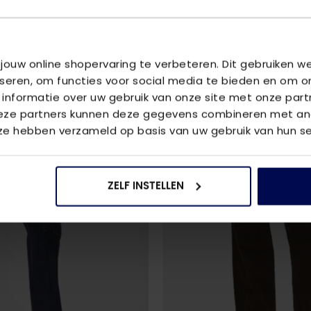
U
 jouw online shopervaring te verbeteren. Dit gebruiken 
iseren, om functies voor social media te bieden en om o
 informatie over uw gebruik van onze site met onze part
2
voor
€85
Deze partners kunnen deze gegevens combineren met and
 ze hebben verzameld op basis van uw gebruik van hun se
ZELF INSTELLEN