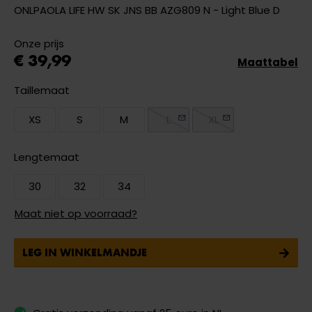
ONLPAOLA LIFE HW SK JNS BB AZG809 N - Light Blue D
Onze prijs
€ 39,99
Maattabel
Taillemaat
XS
S
M
L
XL
Lengtemaat
30
32
34
Maat niet op voorraad?
LEG IN WINKELMANDJE