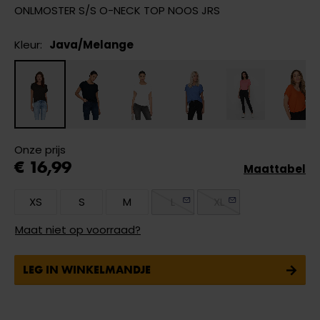
ONLMOSTER S/S O-NECK TOP NOOS JRS
Kleur:
Java/Melange
Onze prijs
€ 16,99
Maattabel
XS
S
M
L
XL
Maat niet op voorraad?
LEG IN WINKELMANDJE