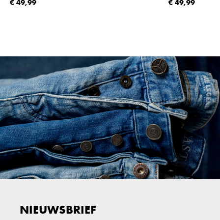
€ 49,99
€ 49,99
NIEUWSBRIEF