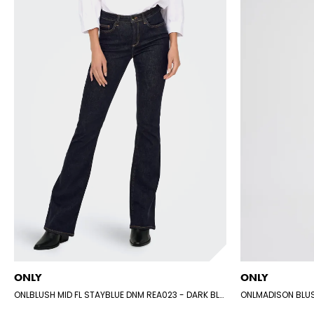
ONLY
ONLY
ONLBLUSH MID FL STAYBLUE DNM REA023
- DARK BLUE DENIM
ONLMADISON BLU