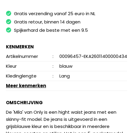
Gratis verzending vanaf 25 euro in NL
Gratis retour, binnen 14 dagen
Spijkerhard de beste met een 9.5
KENMERKEN
Artikelnummer
:
00096457-EKA26011400000434
Kleur
:
blauw
Kledinglengte
:
Lang
Meer kenmerken
OMSCHRIJVING
De 'Mila' van Only is een hight waist jeans met een
skinny-fit model. De jeans is uitgevoerd in een
grijsblauwe kleur en is beschikbaar in meerdere