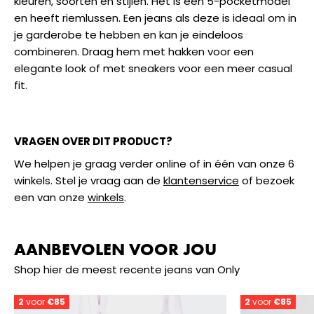
kleuren, soorten en stijlen. Het is een 5-pocketmodel
en heeft riemlussen. Een jeans als deze is ideaal om in
je garderobe te hebben en kan je eindeloos
combineren. Draag hem met hakken voor een
elegante look of met sneakers voor een meer casual
fit.
VRAGEN OVER DIT PRODUCT?
We helpen je graag verder online of in één van onze 6
winkels. Stel je vraag aan de
klantenservice
of bezoek
een van onze
winkels
.
AANBEVOLEN VOOR JOU
Shop hier de meest recente jeans van Only
2
voor
€85
2
voor
€85