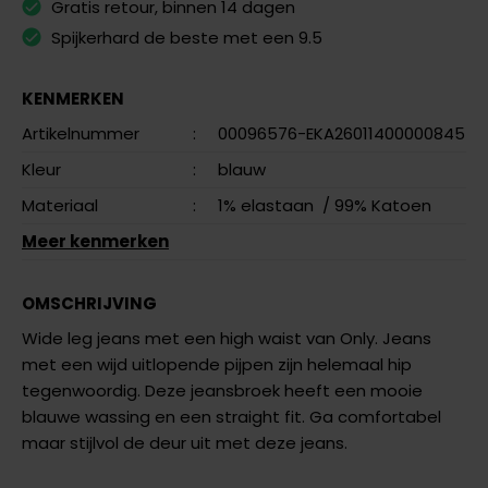
Gratis retour, binnen 14 dagen
Spijkerhard de beste met een 9.5
KENMERKEN
Artikelnummer
:
00096576-EKA26011400000845
Kleur
:
blauw
Materiaal
:
1% elastaan
/ 99% Katoen
Meer kenmerken
OMSCHRIJVING
Wide leg jeans met een high waist van Only. Jeans
met een wijd uitlopende pijpen zijn helemaal hip
tegenwoordig. Deze jeansbroek heeft een mooie
blauwe wassing en een straight fit. Ga comfortabel
maar stijlvol de deur uit met deze jeans.