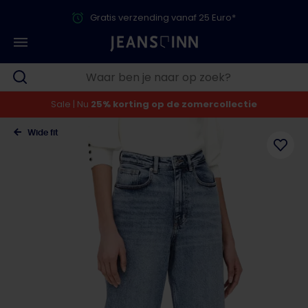
Gratis verzending vanaf 25 Euro*
Sale | Nu
25% korting op de zomercollectie
Wide fit