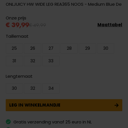
ONLJUICY HW WIDE LEG REA365 NOOS - Medium Blue De
Onze prijs
€ 39,99
€ 49,99
Maattabel
Taillemaat
25
26
27
28
29
30
31
32
33
Lengtemaat
30
32
34
LEG IN WINKELMANDJE
Gratis verzending vanaf 25 euro in NL