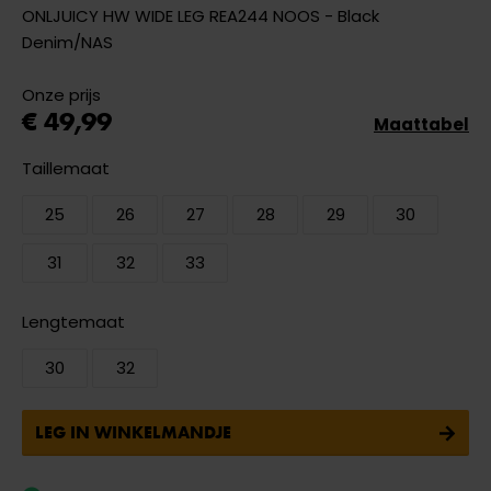
ONLJUICY HW WIDE LEG REA244 NOOS - Black
Denim/NAS
Onze prijs
€ 49,99
Maattabel
Taillemaat
25
26
27
28
29
30
31
32
33
Lengtemaat
30
32
LEG IN WINKELMANDJE