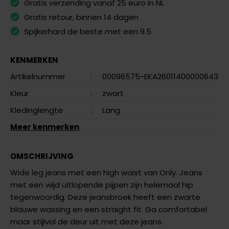
Gratis verzending vanaf 25 euro in NL
Gratis retour, binnen 14 dagen
Spijkerhard de beste met een 9.5
KENMERKEN
Artikelnummer
:
00096575-EKA26011400000643
Kleur
:
zwart
Kledinglengte
:
Lang
Meer kenmerken
OMSCHRIJVING
Wide leg jeans met een high waist van Only. Jeans
met een wijd uitlopende pijpen zijn helemaal hip
tegenwoordig. Deze jeansbroek heeft een zwarte
blauwe wassing en een straight fit. Ga comfortabel
maar stijlvol de deur uit met deze jeans.